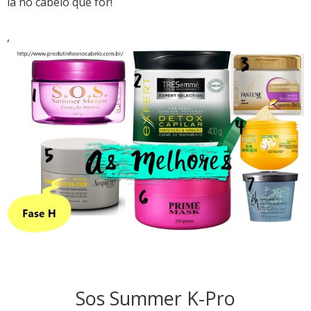
lá no cabelo que for!
,
Sos Summer K-Pro