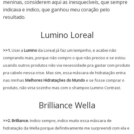
meninas, considerem aqui as inesquecíveis, que sempre
indicava e indico, que ganhou meu coração pelo
resultado.
Lumino Loreal
>>1.
Usei a
Lumino
da Loreal já faz um tempinho, e acabei não
comprando mais, porque não compro o que não preciso e se estou
usando outros produtos não via necessidade pra gastar com produto
pra cabelo nessa crise. Mas sim, essa máscara de hidratação entra
nas minhas
Melhores Hidratações do Mundo
e se fosse comprar o
produto, não viria sozinho mas com o shampoo Lumino Contrast.
Brilliance Wella
>>2. Brilliance.
Indico sempre, indico muito essa máscara de
hidratação da Wella porque definitivamente me surpreendi com ela e