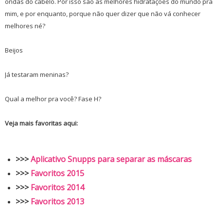
ondas do cabelo. Por isso são as melhores hidratações do mundo pra
mim, e por enquanto, porque não quer dizer que não vá conhecer
melhores né?
Beijos
Já testaram meninas?
Qual a melhor pra você? Fase H?
Veja mais favoritas aqui:
>>>
Aplicativo Snupps para separar as máscaras
>>>
Favoritos 2015
>>>
Favoritos 2014
>>>
Favoritos 2013