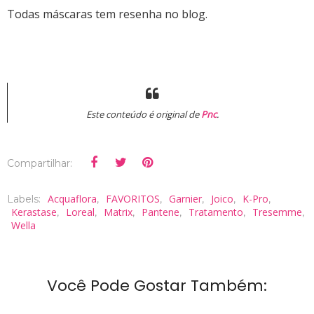
Todas máscaras tem resenha no blog.
Este conteúdo é original de
Pnc
.
Compartilhar:
Acquaflora
FAVORITOS
Garnier
Joico
K-Pro
Labels:
,
,
,
,
,
Kerastase
Loreal
Matrix
Pantene
Tratamento
Tresemme
,
,
,
,
,
,
Wella
Você Pode Gostar Também: