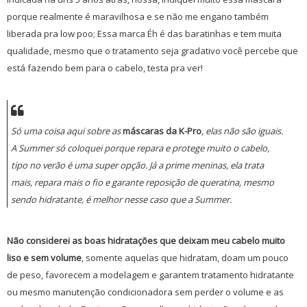
porque realmente é maravilhosa e se não me engano também
liberada pra low poo; Essa marca Éh é das baratinhas e tem muita
qualidade, mesmo que o tratamento seja gradativo você percebe que
está fazendo bem para o cabelo, testa pra ver!
Só uma coisa aqui sobre as
máscaras da K-Pro
, elas não são iguais.
A Summer só coloquei porque repara e protege muito o cabelo,
tipo no verão é uma super opção. Já a prime meninas, ela trata
mais, repara mais o fio e garante reposição de queratina, mesmo
sendo hidratante, é melhor nesse caso que a Summer.
Não considerei as boas hidratações que deixam meu cabelo muito
liso e sem volume
, somente aquelas que hidratam, doam um pouco
de peso, favorecem a modelagem e garantem tratamento hidratante
ou mesmo manutenção condicionadora sem perder o volume e as