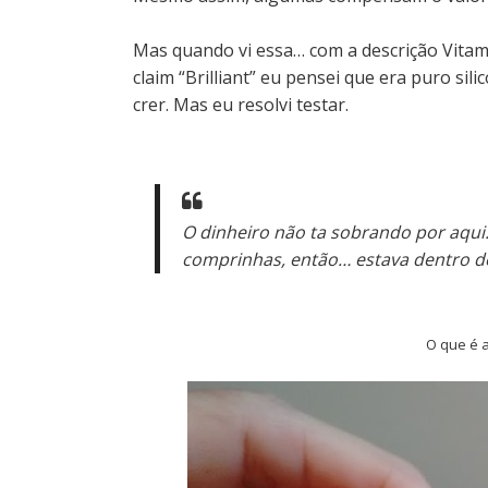
Mas quando vi essa… com a descrição Vitam
claim “Brilliant” eu pensei que era puro sil
crer. Mas eu resolvi testar.
O dinheiro não ta sobrando por aqui
comprinhas, então… estava dentro d
O que é a