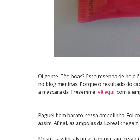
Oi gente. Tão boas? Essa resenha de hoje 
no blog meninas. Porque o resultado do cab
a máscara da Tresemmé,
vê aqui
, com a
amp
Paguei bem barato nessa ampolinha. Foi co
assim! Afinal, as ampolas da Loreal chegam 
Mesmo assim, algumas compensam o valor