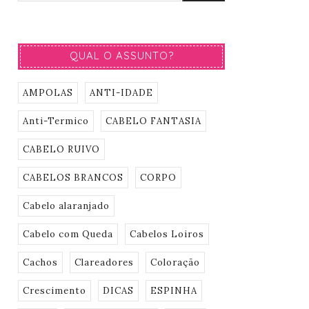
QUAL O ASSUNTO?
AMPOLAS
ANTI-IDADE
Anti-Termico
CABELO FANTASIA
CABELO RUIVO
CABELOS BRANCOS
CORPO
Cabelo alaranjado
Cabelo com Queda
Cabelos Loiros
Cachos
Clareadores
Coloração
Crescimento
DICAS
ESPINHA