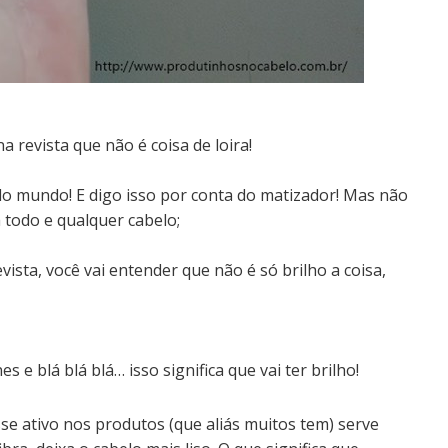
a revista que não é coisa de loira!
o mundo! E digo isso por conta do matizador!
Mas não
a todo e qualquer cabelo;
evista, você vai entender que não é só brilho a coisa,
s e blá blá blá… isso significa que vai ter brilho!
sse ativo nos produtos (que aliás muitos tem) serve