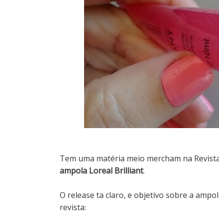
Tem uma matéria meio mercham
na Revist
ampola Loreal Brilliant
.
O release ta claro, e objetivo sobre a amp
revista: