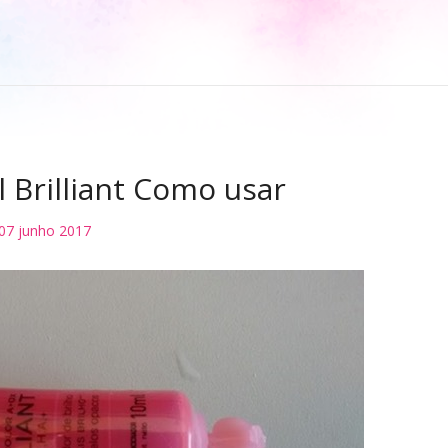
 Brilliant Como usar
07 junho 2017