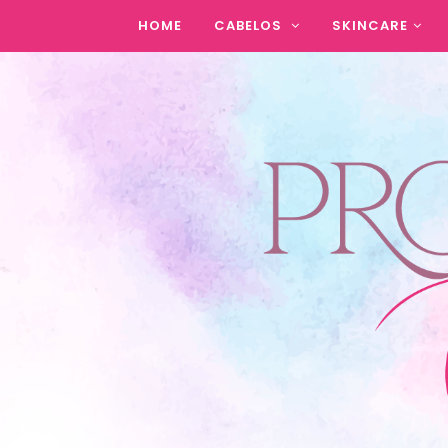
HOME
CABELOS
SKINCARE