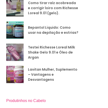
Como tirar raíz acobreada
e corrigir loiro com Richesse
Loreal 9.01 (gelo).
Bepantol Liquido: Como
usar na depilação e estrias?
Testei Richesse Loreal Milk
Shake Gelo 9.01 e Óleo de
Argan
Lavitan Mulher, Suplemento
– Vantagens e
Desvantagens
Produtinhos no Cabelo