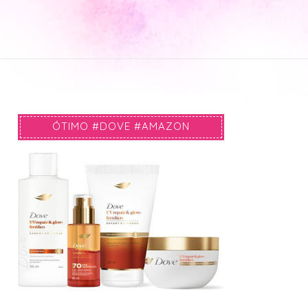
ÓTIMO #DOVE #AMAZON