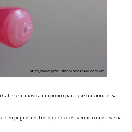
a Cabelos e mostra um pouco para que funciona essa
ola e eu peguei um trecho pra vocês verem o que teve na