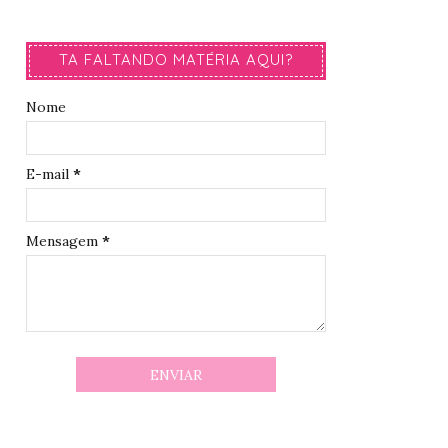
TA FALTANDO MATÉRIA AQUI?
Nome
E-mail
*
Mensagem
*