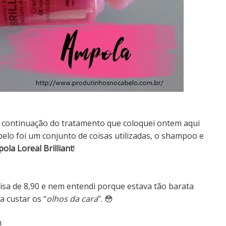
é continuação do tratamento que coloquei ontem aqui
elo foi um conjunto de coisas utilizadas, o shampoo e
ola Loreal Brilliant
!
isa de 8,90 e nem entendi porque estava tão barata
a custar os “
olhos da cara
”. 😳
!