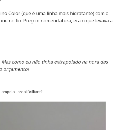
ino Color (que é uma linha mais hidratante) com o
icone no fio. Preço e nomenclatura, era o que levava a
. Mas como eu não tinha extrapolado na hora das
o orçamento!
 ampola Loreal Brilliant?