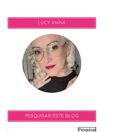
LUCY VIANA
PESQUISAR ESTE BLOG