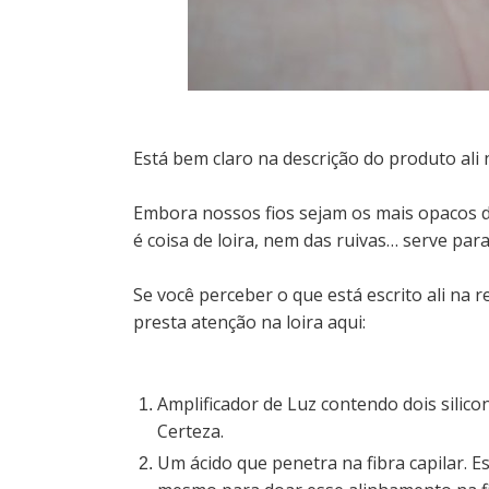
Está bem claro na descrição do produto ali n
Embora nossos fios sejam os mais opacos d
é coisa de loira, nem das ruivas… serve par
Se você perceber o que está escrito ali na r
presta atenção na loira aqui:
Amplificador de Luz contendo dois silicone
Certeza.
Um ácido que penetra na fibra capilar. E