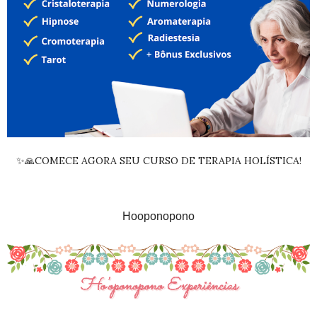
✨🙏COMECE AGORA SEU CURSO DE TERAPIA HOLÍSTICA!
Hooponopono