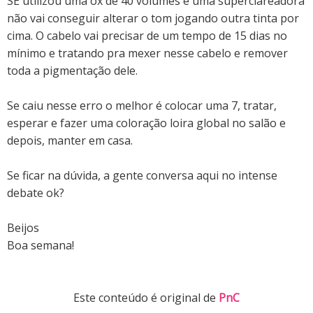
SE utilizou uma ox de 40 volumes e uma superclareadora
não vai conseguir alterar o tom jogando outra tinta por
cima. O cabelo vai precisar de um tempo de 15 dias no
mínimo e tratando pra mexer nesse cabelo e remover
toda a pigmentação dele.
Se caiu nesse erro o melhor é colocar uma 7, tratar,
esperar e fazer uma coloração loira global no salão e
depois, manter em casa.
Se ficar na dúvida, a gente conversa aqui no intense
debate ok?
Beijos
Boa semana!
Este conteúdo é original de
PnC