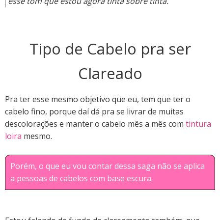
esse tom que estou agora tinta sobre tinta.
Tipo de Cabelo pra ser
Clareado
Pra ter esse mesmo objetivo que eu, tem que ter o
cabelo fino, porque daí dá pra se livrar de muitas
descolorações e manter o cabelo mês a mês com
tintura
loira
mesmo.
Porém, o que eu vou contar dessa saga não se aplica
a pessoas de cabelos com base escura.