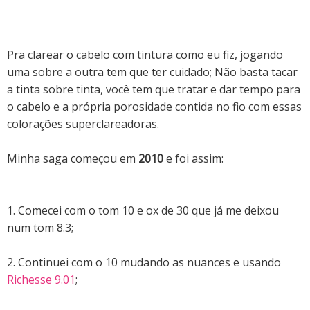
Pra clarear o cabelo com tintura como eu fiz, jogando
uma sobre a outra tem que ter cuidado; N
ão basta tacar
a tinta sobre tinta, você tem que tratar e dar tempo para
o cabelo e a própria porosidade contida no fio com essas
colorações superclareadoras.
Minha saga começou em
2010
e foi assim:
1. Comecei com o tom 10 e ox de 30 que já me deixou
num tom 8.3;
2. Continuei com o 10 mudando as nuances e usando
Richesse 9.01
;