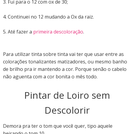
3. Fui para o 12 com ox de 30;
4. Continuei no 12 mudando a Ox da raiz.
5. Até fazer a
primeira descoloração
.
Para utilizar tinta sobre tinta vai ter que usar entre as
colorações tonalizantes matizadores, ou mesmo banho
de brilho pra ir mantendo a cor. Porque senão o cabelo
não aguenta com a cor bonita o mês todo.
Pintar de Loiro sem
Descolorir
Demora pra ter o tom que você quer, tipo aquele
beirando o tom 10.