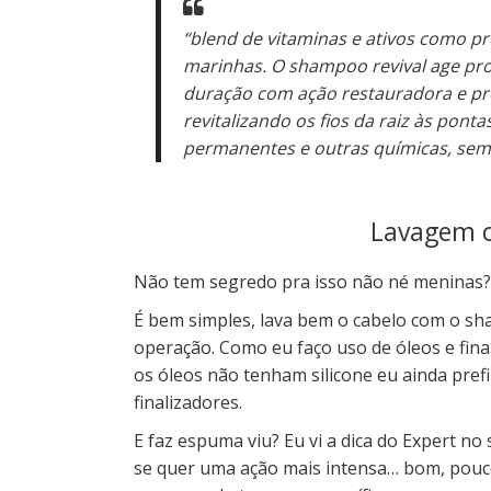
“blend de vitaminas e ativos como pr
marinhas. O shampoo revival age pr
duração com ação restauradora e prot
revitalizando os fios da raiz às pont
permanentes e outras químicas, sem 
Lavagem
Não tem segredo pra isso não né meninas?
É bem simples, lava bem o cabelo com o sh
operação. Como eu faço uso de óleos e fin
os óleos não tenham silicone eu ainda pref
finalizadores.
E faz espuma viu? Eu vi a dica do Expert no
se quer uma ação mais intensa… bom, pouc