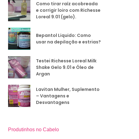
Como tirar raíz acobreada
e corrigir loiro com Richesse
Loreal 9.01 (gelo).
Bepantol Liquido: Como
usar na depilação e estrias?
Testei Richesse Loreal Milk
Shake Gelo 9.01 e Óleo de
Argan
Lavitan Mulher, Suplemento
– Vantagens e
Desvantagens
Produtinhos no Cabelo