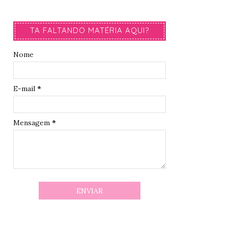
TA FALTANDO MATÉRIA AQUI?
Nome
E-mail
*
Mensagem
*