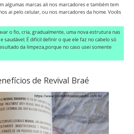
em algumas marcas ali nos marcadores e também tem
nhos ai pelo celular, ou nos marcadores da home. Vocês
lavar o fio, cria, gradualmente, uma nova estrutura nas
 saudável; É difícil definir o que ele faz no cabelo só
resultado da limpeza,porque no caso usei somente
efícios de Revival Braé