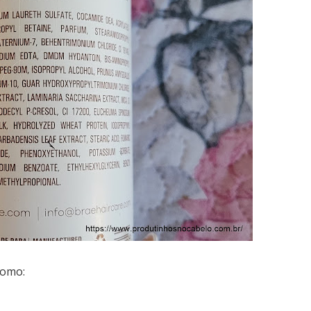
como: