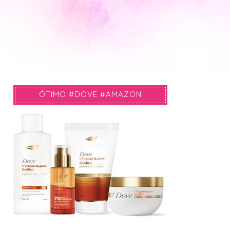
ÓTIMO #DOVE #AMAZON