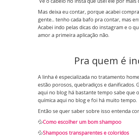
Vê o cabelo no insta que usei ele por mais 
Mas deixa eu contar, porque acabei compr
gente... tenho cada bafo pra contar, mas e
Acabei indo pelas dicas do instagram e o qu
amor a primeira aplicação não.
Pra quem é in
A linha é especializada no tratamento hom
estão porosos, quebradiços e danificados.
aqui no blog há bastante tempo sabe que
química aqui no blog e foi há muito tempo.
Então se quer saber sobre isso entenda com
💦
Como escolher um bom shampoo
Shampoos transparentes e coloridos
💦