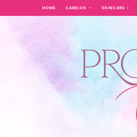
HOME
CABELOS
SKINCARE