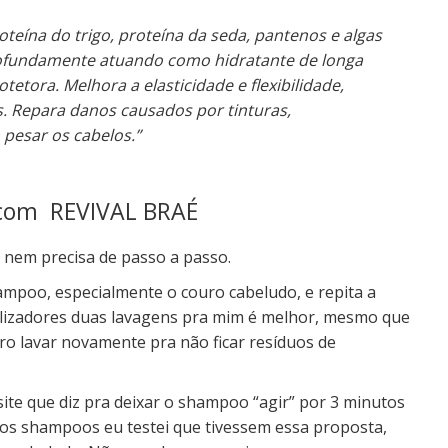
oteína do trigo, proteína da seda, pantenos e algas
ofundamente atuando como hidratante de longa
etora. Melhora a elasticidade e flexibilidade,
as. Repara danos causados por tinturas,
pesar os cabelos.”
 com
REVIVAL BRAÉ
 nem precisa de passo a passo.
ampoo, especialmente o couro cabeludo, e repita a
alizadores duas lavagens pra mim é melhor, mesmo que
iro lavar novamente pra não ficar resíduos de
 site que diz pra deixar o shampoo “agir” por 3 minutos
os shampoos eu testei que tivessem essa proposta,