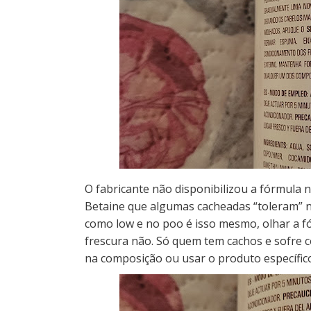
O fabricante não disponibilizou a fórmula
Betaine que algumas cacheadas “toleram” n
como low e no poo é isso mesmo, olhar a fó
frescura não. Só quem tem cachos e sofre 
na composição ou usar o produto específic