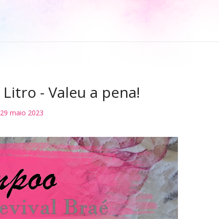
Litro - Valeu a pena!
29 maio 2023