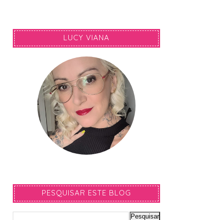
LUCY VIANA
PESQUISAR ESTE BLOG