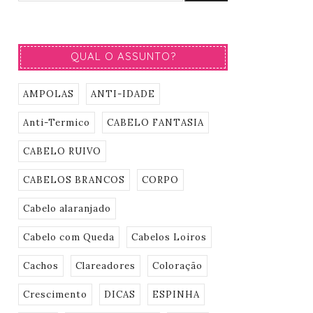
QUAL O ASSUNTO?
AMPOLAS
ANTI-IDADE
Anti-Termico
CABELO FANTASIA
CABELO RUIVO
CABELOS BRANCOS
CORPO
Cabelo alaranjado
Cabelo com Queda
Cabelos Loiros
Cachos
Clareadores
Coloração
Crescimento
DICAS
ESPINHA