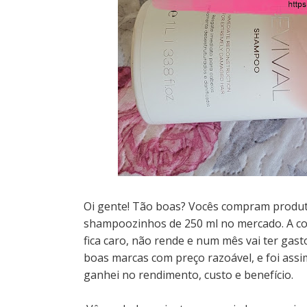
Oi gente! Tão boas? Vocês compram produti
shampoozinhos de 250 ml no mercado. A con
fica caro, não rende e num mês vai ter gas
boas marcas com preço razoável, e foi ass
ganhei no rendimento, custo e benefício.