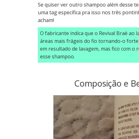
Se quiser ver outro shampoo além desse t
uma tag específica pra isso nos três ponti
acham!
O fabricante indica que o Revival Braé ao 
áreas mais frágeis do fio tornando-o forte e
em resultado de lavagem, mas fico com o 
esse shampoo.
Composição e Ben