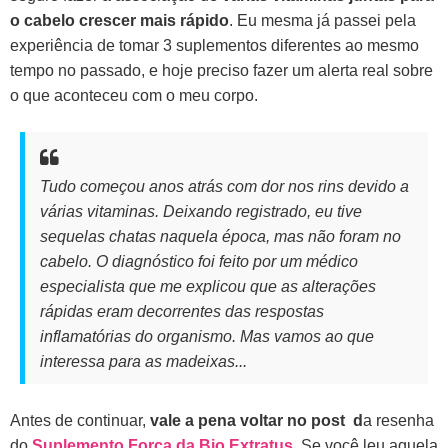
o cabelo crescer mais rápido
. Eu mesma já passei pela
experiência de tomar 3 suplementos diferentes ao mesmo
tempo no passado, e hoje preciso fazer um alerta real sobre
o que aconteceu com o meu corpo.
Tudo começou anos atrás com dor nos rins devido a
várias vitaminas. Deixando registrado, eu tive
sequelas chatas naquela época, mas não foram no
cabelo. O diagnóstico foi feito por um médico
especialista que me explicou que as alterações
rápidas eram decorrentes das respostas
inflamatórias do organismo. Mas vamos ao que
interessa para as madeixas...
Antes de continuar,
vale a pena voltar no post d
a resenha
do
Suplemento Força da Bio Extratus
. Se você leu aquela