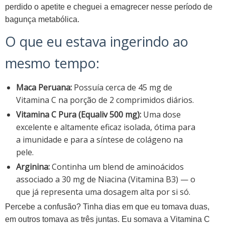
perdido o apetite e cheguei a emagrecer nesse período de
bagunça metabólica.
O que eu estava ingerindo ao
mesmo tempo:
Maca Peruana:
Possuía cerca de 45 mg de
Vitamina C na porção de 2 comprimidos diários.
Vitamina C Pura (Equaliv 500 mg):
Uma dose
excelente e altamente eficaz isolada, ótima para
a imunidade e para a síntese de colágeno na
pele.
Arginina:
Continha um blend de aminoácidos
associado a 30 mg de Niacina (Vitamina B3) — o
que já representa uma dosagem alta por si só.
Percebe a confusão? Tinha dias em que eu tomava duas,
em outros tomava as três juntas. Eu somava a Vitamina C