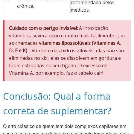
recomendada pelos
crônica.
médicos.
Cuidado com o perigo invisível:
A intoxicação
vitamínica severa ocorre muito mais facilmente com
as chamadas
vitaminas lipossolúveis (Vitaminas A,
D, E e K)
. Diferente das hidrossolúveis, elas não são
eliminadas no xixi; elas se dissolvem em gordura e
ficam estocadas no seu fígado. O excesso de
Vitamina A, por exemplo, faz o cabelo cair!
Conclusão: Qual a forma
correta de suplementar?
O erro clássico de quem tem dois complexos capilares em
casa é achar que vai dobrar o crescimento tomando os dois