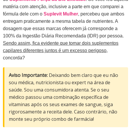
matéria com atenção, inclusive a parte em que comparei a
fórmula dele com o
Suplevit Mulher
, percebeu que ambos
entregam praticamente a mesma tabela de nutrientes. A
dosagem que essas marcas oferecem já corresponde a
100% da Ingestão Diária Recomendada (IDR) por pessoa.
Sendo assim, fica evidente que tomar dois suplementos
capilares diferentes juntos é um excesso perigoso
,
concorda?
Aviso Importante:
Deixando bem claro que eu não
sou médica, nutricionista ou expert na área de
saúde. Sou uma consumidora atenta. Se o seu
médico passou uma combinação específica de
vitaminas após os seus exames de sangue, siga
rigorosamente a receita dele. Caso contrário, não
monte seu próprio combo de farmácia!