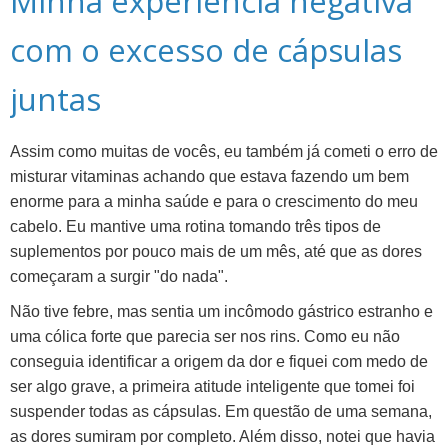
Minha experiência negativa
com o excesso de cápsulas
juntas
Assim como muitas de vocês, eu também já cometi o erro de
misturar vitaminas achando que estava fazendo um bem
enorme para a minha saúde e para o crescimento do meu
cabelo. Eu mantive uma rotina tomando três tipos de
suplementos por pouco mais de um mês, até que as dores
começaram a surgir "do nada".
Não tive febre, mas sentia um incômodo gástrico estranho e
uma cólica forte que parecia ser nos rins. Como eu não
conseguia identificar a origem da dor e fiquei com medo de
ser algo grave, a primeira atitude inteligente que tomei foi
suspender todas as cápsulas. Em questão de uma semana,
as dores sumiram por completo. Além disso, notei que havia