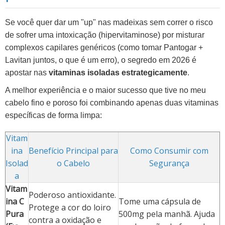
Se você quer dar um "up" nas madeixas sem correr o risco
de sofrer uma intoxicação (hipervitaminose) por misturar
complexos capilares genéricos (como tomar Pantogar +
Lavitan juntos, o que é um erro), o segredo em 2026 é
apostar nas
vitaminas isoladas estrategicamente
.
A melhor experiência e o maior sucesso que tive no meu
cabelo fino e poroso foi combinando apenas duas vitaminas
específicas de forma limpa:
Vitam
ina
Benefício Principal para
Como Consumir com
Isolad
o Cabelo
Segurança
a
Vitam
Poderoso antioxidante.
ina C
Tome uma cápsula de
Protege a cor do loiro
Pura
500mg pela manhã. Ajuda
contra a oxidação e