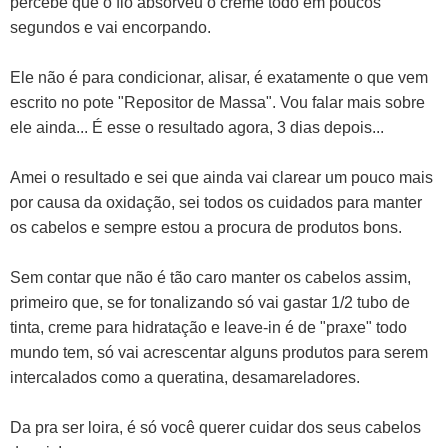
percebe que o fio absorveu o creme todo em poucos
segundos e vai encorpando.
Ele não é para condicionar, alisar, é exatamente o que vem
escrito no pote "Repositor de Massa". Vou falar mais sobre
ele ainda... É esse o resultado agora, 3 dias depois...
Amei o resultado e sei que ainda vai clarear um pouco mais
por causa da oxidação, sei todos os cuidados para manter
os cabelos e sempre estou a procura de produtos bons.
Sem contar que não é tão caro manter os cabelos assim,
primeiro que, se for tonalizando só vai gastar 1/2 tubo de
tinta, creme para hidratação e leave-in é de "praxe" todo
mundo tem, só vai acrescentar alguns produtos para serem
intercalados como a queratina, desamareladores.
Da pra ser loira, é só você querer cuidar dos seus cabelos