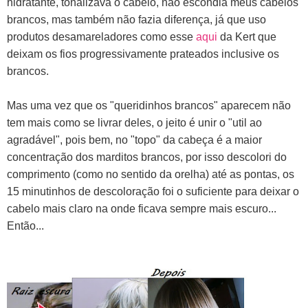
hidratante, tonalizava o cabelo, não escondia meus cabelos
brancos, mas também não fazia diferença, já que uso
produtos desamareladores como esse
aqui
da Kert que
deixam os fios progressivamente prateados inclusive os
brancos.
Mas uma vez que os "queridinhos brancos" aparecem não
tem mais como se livrar deles, o jeito é unir o "util ao
agradável", pois bem, no "topo" da cabeça é a maior
concentração dos marditos brancos, por isso descolori do
comprimento (como no sentido da orelha) até as pontas, os
15 minutinhos de descoloração foi o suficiente para deixar o
cabelo mais claro na onde ficava sempre mais escuro...
Então...