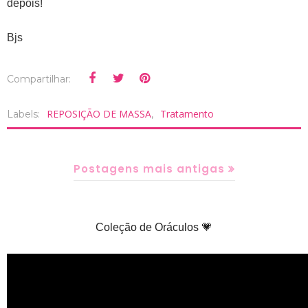
depois!
Bjs
Compartilhar:
REPOSIÇÃO DE MASSA
Tratamento
Labels:
,
Postagens mais antigas
Coleção de Oráculos 💗