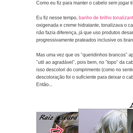
Como eu fiz para manter o cabelo sem jogar ti
Eu fiz nesse tempo,
banho de brilho tonalizan
oxigenada e creme hidratante, tonalizava o 
não fazia diferença, já que uso produtos de
progressivamente prateados inclusive os bran
Mas uma vez que os "queridinhos brancos" apa
"util ao agradável", pois bem, no "topo" da c
isso descolori do comprimento (como no senti
descoloração foi o suficiente para deixar o c
Então...