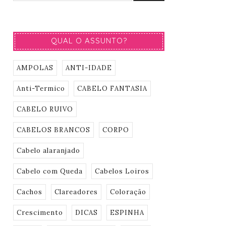
QUAL O ASSUNTO?
AMPOLAS
ANTI-IDADE
Anti-Termico
CABELO FANTASIA
CABELO RUIVO
CABELOS BRANCOS
CORPO
Cabelo alaranjado
Cabelo com Queda
Cabelos Loiros
Cachos
Clareadores
Coloração
Crescimento
DICAS
ESPINHA