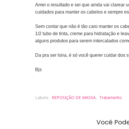
Amei o resultado e sei que ainda vai clarear
cuidados para manter os cabelos e sempre es
Sem contar que não é tão caro manter os cabel
1/2 tubo de tinta, creme para hidratação e lea
alguns produtos para serem intercalados com
Da pra ser loira, é só você querer cuidar dos 
Bjs
REPOSIÇÃO DE MASSA
Tratamento
Labels:
,
Você Pod