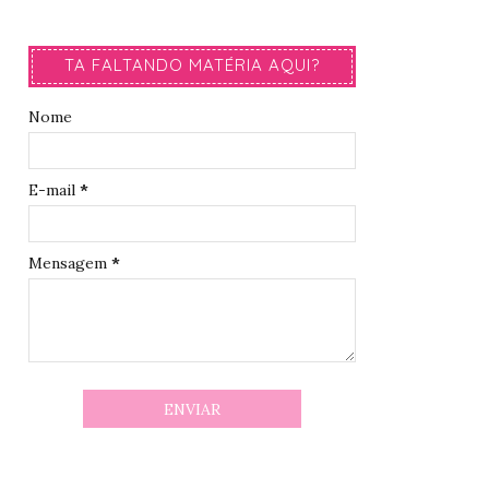
TA FALTANDO MATÉRIA AQUI?
Nome
E-mail
*
Mensagem
*