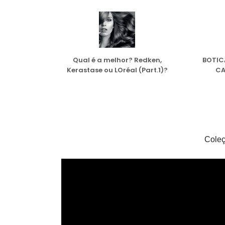
Qual é a melhor? Redken,
BOTIC
Kerastase ou LOréal (Part.1)?
CA
Coleç