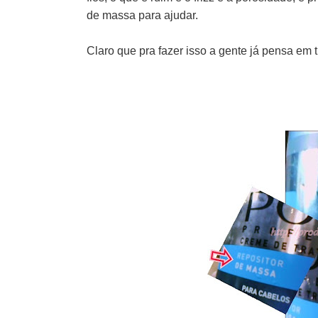
de massa para ajudar.
Claro que pra fazer isso a gente já pensa em t