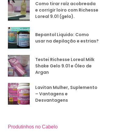
Como tirar raíz acobreada
e corrigir loiro com Richesse
Loreal 9.01 (gelo).
Bepantol Liquido: Como
usar na depilação e estrias?
Testei Richesse Loreal Milk
Shake Gelo 9.01 e Óleo de
Argan
Lavitan Mulher, Suplemento
– Vantagens e
Desvantagens
Produtinhos no Cabelo