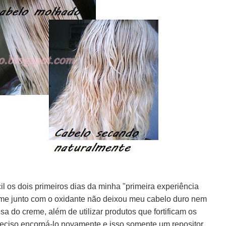
il os dois primeiros dias da minha "primeira experiência
eme junto com o oxidante não deixou meu cabelo duro nem
usa do creme, além de utilizar produtos que fortificam os
 preciso encorpá-lo novamente e isso somente um repositor