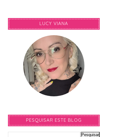
LUCY VIANA
PESQUISAR ESTE BLOG