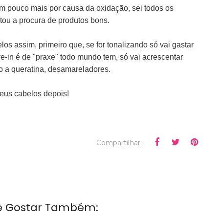
 um pouco mais por causa da oxidação, sei todos os
tou a procura de produtos bons.
os assim, primeiro que, se for tonalizando só vai gastar
ve-in é de "praxe" todo mundo tem, só vai acrescentar
o a queratina, desamareladores.
seus cabelos depois!
Compartilhar:
e Gostar Também: