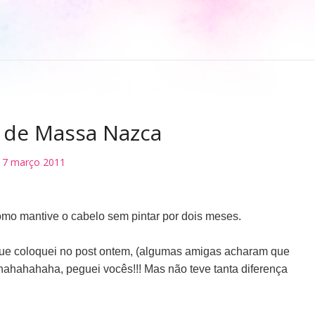
 de Massa Nazca
17 março 2011
como mantive o cabelo sem pintar por dois meses.
 que coloquei no post ontem, (algumas amigas acharam que
. hahahahaha, peguei vocês!!! Mas não teve tanta diferença