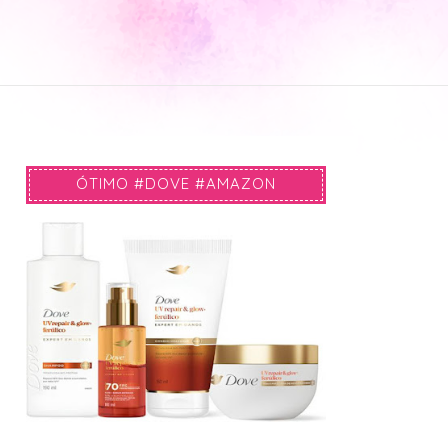
ÓTIMO #DOVE #AMAZON