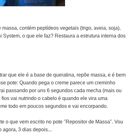
 massa, contém peptídeos vegetais (trigo, aveia, soja),
 System, o que ele faz? Restaura a estrutura interna dos
ar que ele é a base de queratina, repõe massa, e é bem
esse pote: Quando pega o creme parece um creminho
vai passando por uns 6 segundos cada mecha (mais ou
ios vai nutrindo o cabelo é quando ele vira uma
reme todo em poucos segundos e vai encorpando.
nte o que vem escrito no pote "Repositor de Massa". Vou
o agora, 3 dias depois...