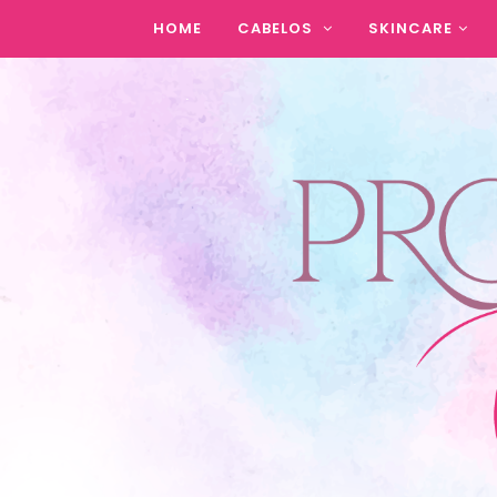
HOME
CABELOS
SKINCARE