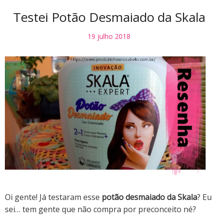
Testei Potão Desmaiado da Skala
19 julho 2018
Oi gente! Já testaram esse
potão desmaiado da Skala
? Eu
sei… tem gente que não compra por preconceito né?