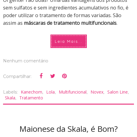
sem sulfatos e sem ingredientes acumulativos no fio, é
poder utilizar o tratamento de formas variadas. São
assim as
máscaras de tratamento multifuncionais
.
Leia Mais...
Nenhum comentário
Compartilhar:
Kanechom
Lola
Multifuncional
Novex
Salon Line
Labels:
,
,
,
,
,
Skala
Tratamento
,
Maionese da Skala, é Bom?