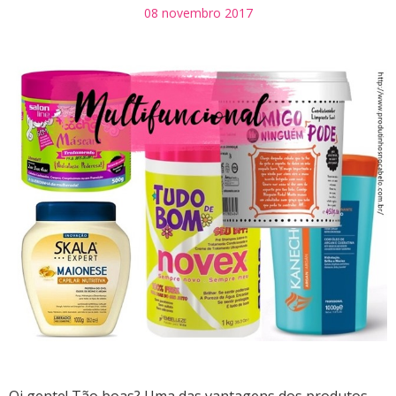
08 novembro 2017
Oi gente! Tão boas? Uma das vantagens dos produtos