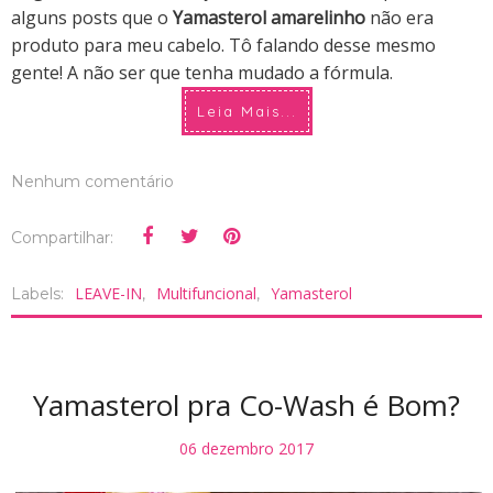
alguns posts que o
Yamasterol amarelinho
não era
produto para meu cabelo. Tô falando desse mesmo
gente! A não ser que tenha mudado a fórmula.
Leia Mais...
Nenhum comentário
Compartilhar:
LEAVE-IN
Multifuncional
Yamasterol
Labels:
,
,
Yamasterol pra Co-Wash é Bom?
06 dezembro 2017