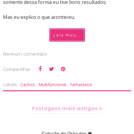
somente dessa forma eu tive bons resultados;
Mas eu explico o que aconteceu.
Leia Mais...
Nenhum comentário
Compartilhar:
Cachos
Multifuncional
Yamasterol
Labels:
,
,
Postagens mais antigas
Coleção de Oráculos 💗