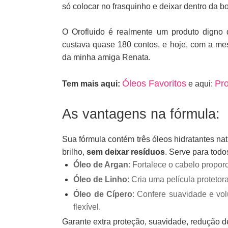
só colocar no frasquinho e deixar dentro da bo
O Orofluido é realmente um produto digno
custava quase 180 contos, e hoje, com a me
da minha amiga Renata.
Óleos Favoritos
Pro
Tem mais aqui:
e aqui:
As vantagens na fórmula:
Sua fórmula contém três óleos hidratantes na
brilho,
sem deixar resíduos
. Serve para todo
Óleo de Argan
: Fortalece o cabelo propo
Óleo de Linho
: Cria uma película protetor
Óleo de Cípero
: Confere suavidade e vol
flexível.
Garante extra proteção, suavidade, redução de