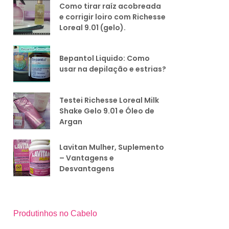
Como tirar raíz acobreada
e corrigir loiro com Richesse
Loreal 9.01 (gelo).
Bepantol Liquido: Como
usar na depilação e estrias?
Testei Richesse Loreal Milk
Shake Gelo 9.01 e Óleo de
Argan
Lavitan Mulher, Suplemento
– Vantagens e
Desvantagens
Produtinhos no Cabelo