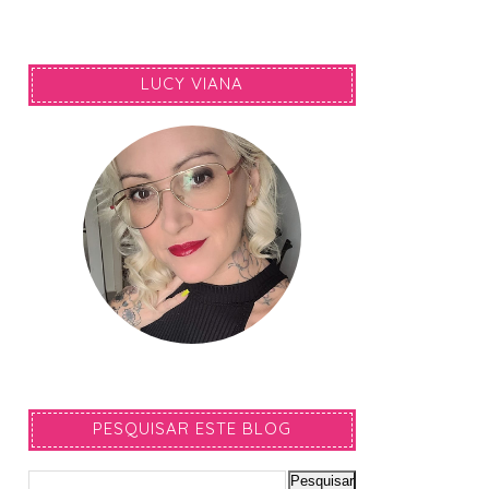
LUCY VIANA
PESQUISAR ESTE BLOG