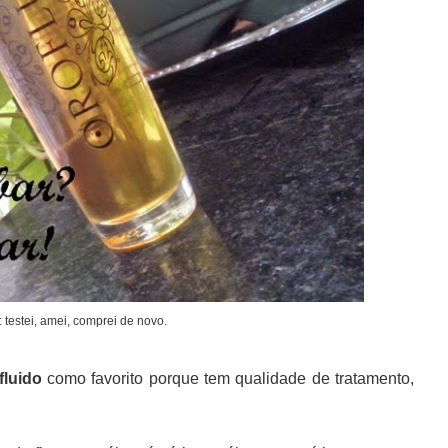
: testei, amei, comprei de novo.
fluido
como favorito porque tem qualidade de tratamento,