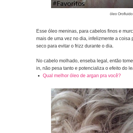
óleo Orofluido
Esse óleo meninas, para cabelos finos e mur
mais de uma vez no dia, infelizmente a coisa
seco para evitar o frizz durante o dia.
No cabelo molhado, enseba legal, então tome 
in, não pesa tanto e potencializa o efeito do le
Qual melhor óleo de argan pra você?