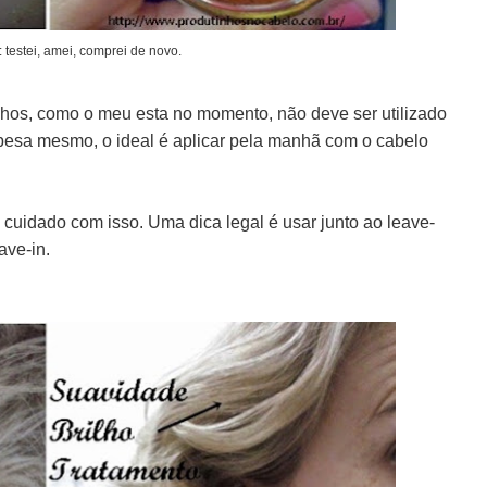
: testei, amei, comprei de novo.
chos, como o meu esta no momento, não deve ser utilizado
 pesa mesmo, o ideal é aplicar pela manhã com o cabelo
cuidado com isso. Uma dica legal é usar junto ao leave-
ave-in.