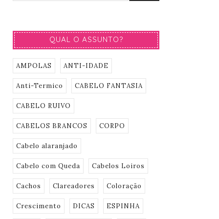
QUAL O ASSUNTO?
AMPOLAS
ANTI-IDADE
Anti-Termico
CABELO FANTASIA
CABELO RUIVO
CABELOS BRANCOS
CORPO
Cabelo alaranjado
Cabelo com Queda
Cabelos Loiros
Cachos
Clareadores
Coloração
Crescimento
DICAS
ESPINHA