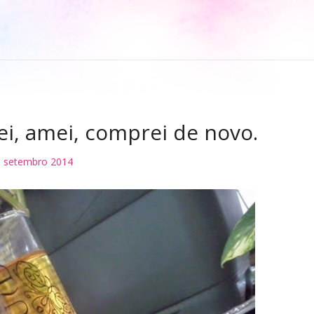
tei, amei, comprei de novo.
 setembro 2014