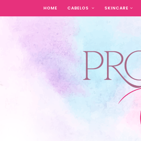
HOME
CABELOS
SKINCARE