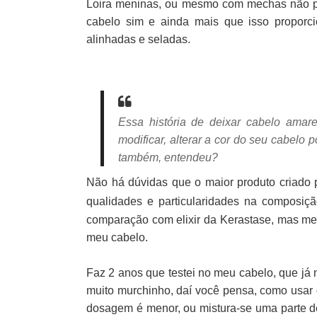
Loira meninas, ou mesmo com mechas não pod
cabelo sim e ainda mais que isso proporci
alinhadas e seladas.
Essa história de deixar cabelo amarel
modificar, alterar a cor do seu cabelo 
também, entendeu?
Não há dúvidas que o maior produto criado 
qualidades e particularidades na composiç
comparação com elixir da Kerastase, mas mer
meu cabelo.
Faz 2 anos que testei no meu cabelo, que já 
muito murchinho, daí você pensa, como usar 
dosagem é menor, ou mistura-se uma parte de