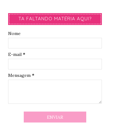
TA FALTANDO MATÉRIA AQUI?
Nome
E-mail
*
Mensagem
*