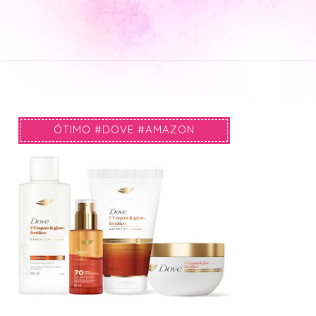
ÓTIMO #DOVE #AMAZON