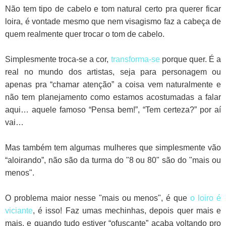
Não tem tipo de cabelo e tom natural certo pra querer ficar
loira, é vontade mesmo que nem visagismo faz a cabeça de
quem realmente quer trocar o tom de cabelo.
Simplesmente troca-se a cor,
transforma-se
porque quer. É a
real no mundo dos artistas, seja para personagem ou
apenas pra “chamar atenção” a coisa vem naturalmente e
não tem planejamento como estamos acostumadas a falar
aqui… aquele famoso “Pensa bem!”, “Tem certeza?” por aí
vai…
Mas também tem algumas mulheres que simplesmente vão
“aloirando”, não são da turma do "8 ou 80" são do "mais ou
menos".
O problema maior nesse "mais ou menos", é que
o loiro é
viciante
, é isso! Faz umas mechinhas, depois quer mais e
mais, e quando tudo estiver “ofuscante” acaba voltando pro