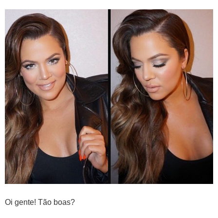
Oi gente! Tão boas?