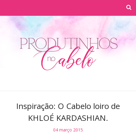
Inspiração: O Cabelo loiro de
KHLOÉ KARDASHIAN.
04 março 2015