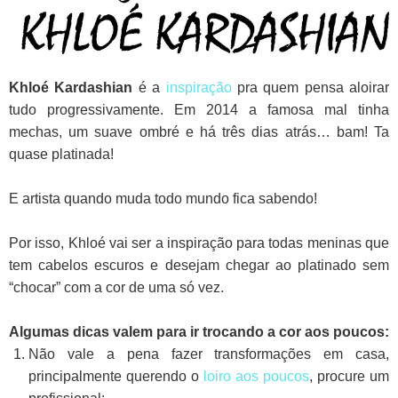
Khloé Kardashian
é a
inspiração
pra quem pensa aloirar
tudo progressivamente.
Em 2014 a famosa mal tinha
mechas, um suave ombré e há três dias atrás… bam! Ta
quase platinada!
E artista quando muda todo mundo fica sabendo!
Por isso, Khloé vai ser a inspiração para todas meninas que
tem cabelos escuros e desejam chegar ao platinado sem
“chocar” com a cor de uma só vez.
Algumas dicas valem para ir trocando a cor aos poucos:
Não vale a pena fazer transformações em casa,
principalmente querendo o
loiro aos poucos
, procure um