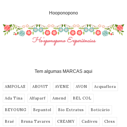
Hooponopono
Tem algumas MARCAS aqui
AMPOLAS
AROVIT
AVENE
AVON
Acquaflora
Ada Tina
Alfaparf
Amend
BEL COL
BEYOUNG
Bepantol
Bio Extratus
Boticário
Braé
Bruna Tavares
CREAMY
Cadiveu
Cless