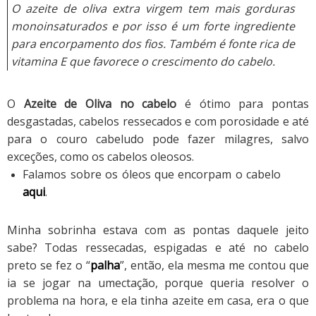
O azeite de oliva extra virgem tem mais gorduras
monoinsaturados e por isso é um forte ingrediente
para encorpamento dos fios. Também é fonte rica de
vitamina
E que favorece o crescimento do cabelo.
O
Azeite de Oliva no cabelo
é ótimo para pontas
desgastadas, cabelos ressecados e com porosidade e até
para o couro cabeludo pode fazer milagres, salvo
exceções, como os cabelos oleosos.
Falamos sobre os óleos que encorpam o cabelo
aqui
.
Minha sobrinha estava com as pontas daquele jeito
sabe? Todas ressecadas, espigadas e até no cabelo
preto se fez o “
palha
”, então, ela mesma me contou que
ia se jogar na umectação, porque queria resolver o
problema na hora, e ela tinha azeite em casa, era o que