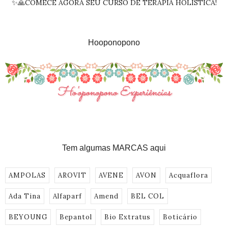
✨🙏COMECE AGORA SEU CURSO DE TERAPIA HOLÍSTICA!
Hooponopono
Tem algumas MARCAS aqui
AMPOLAS
AROVIT
AVENE
AVON
Acquaflora
Ada Tina
Alfaparf
Amend
BEL COL
BEYOUNG
Bepantol
Bio Extratus
Boticário