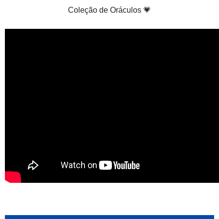
Coleção de Oráculos 💗