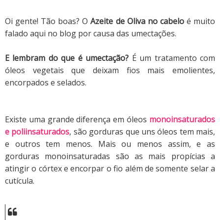
Oi gente! Tão boas?
O
Azeite de Oliva no cabelo
é muito
falado aqui no blog por causa das umectações.
E lembram do que é umectação?
É um tratamento com
óleos vegetais que deixam fios mais emolientes,
encorpados e selados.
Existe uma grande diferença em óleos
monoinsaturados
e poliinsaturados
, são gorduras que uns óleos tem mais,
e outros tem menos. M
ais ou menos assim, e as
gorduras monoinsaturadas são as mais propícias a
atingir o córtex e encorpar o fio além de somente selar a
cutícula.