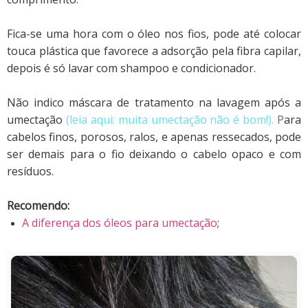
Fica-se uma hora com o óleo nos fios, pode até colocar
touca plástica que favorece a adsorção pela fibra capilar,
depois é só lavar com shampoo e condicionador.
Não indico máscara de tratamento na lavagem após a
umectação
(
leia aqui: muita umectação não é bom
!).
P
ara
cabelos finos, porosos, ralos, e apenas ressecados, pode
ser demais para o fio deixando o cabelo opaco e com
resíduos.
Recomendo:
A diferença dos óleos para umectação
;