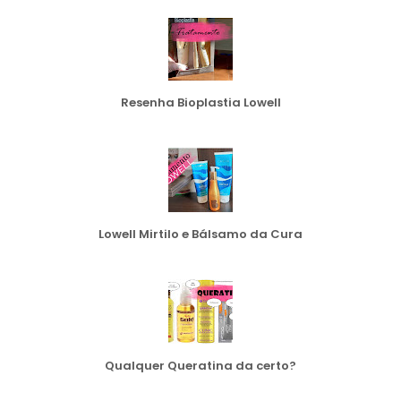
Resenha Bioplastia Lowell
Lowell Mirtilo e Bálsamo da Cura
Qualquer Queratina da certo?