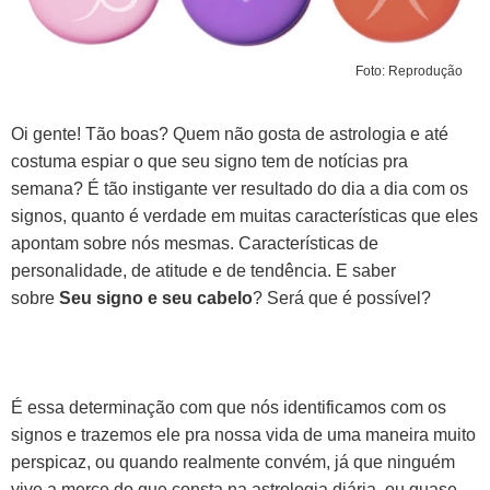
Foto: Reprodução
Oi gente! Tão boas? Quem não gosta de astrologia e até
costuma espiar o que seu signo tem de notícias pra
semana? É tão instigante ver resultado do dia a dia com os
signos, quanto é verdade em muitas características que eles
apontam sobre nós mesmas. Características de
personalidade, de atitude e de tendência. E saber
sobre
Seu signo e seu cabelo
? Será que é possível?
É essa determinação com que nós identificamos com os
signos e trazemos ele pra nossa vida de uma maneira muito
perspicaz, ou quando realmente convém, já que ninguém
vive a merce do que consta na astrologia diária, ou quase