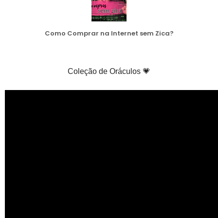
Como Comprar na Internet sem Zica?
Coleção de Oráculos 💗