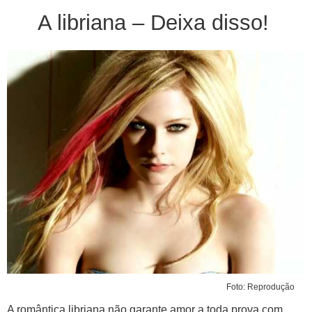
A libriana – Deixa disso!
Foto: Reprodução
A romântica libriana não garante amor a toda prova com