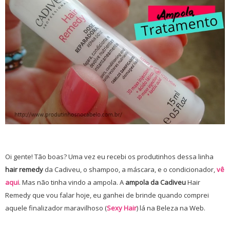
Oi gente! Tão boas? Uma vez eu recebi os produtinhos dessa linha
hair remedy
da Cadiveu, o shampoo, a máscara, e o condicionador,
vê
aqui
. Mas não tinha vindo a ampola. A
ampola da Cadiveu
Hair
Remedy que vou falar hoje, eu ganhei de brinde quando comprei
aquele finalizador maravilhoso (
Sexy Hair
) lá na Beleza na Web.