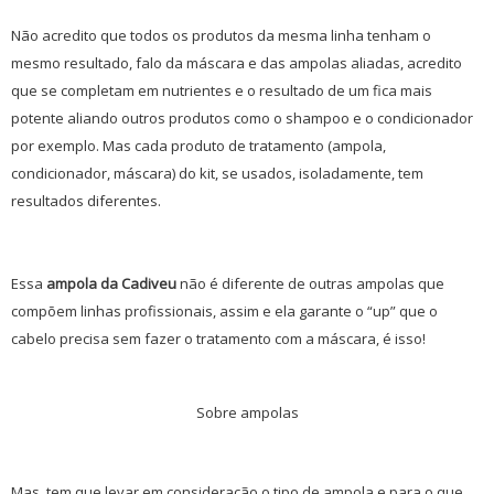
Não acredito que todos os produtos da mesma linha tenham o
mesmo resultado, falo da máscara e das ampolas aliadas, acredito
que se completam em nutrientes e o resultado de um fica mais
potente aliando outros produtos como o shampoo e o condicionador
por exemplo. Mas cada produto de tratamento (ampola,
condicionador, máscara) do kit, se usados, isoladamente, tem
resultados diferentes.
Essa
ampola da Cadiveu
não é diferente de outras ampolas que
compõem linhas profissionais, assim e ela garante o “up” que o
cabelo precisa sem fazer o tratamento com a máscara, é isso!
Sobre ampolas
Mas, tem que levar em consideração o tipo de ampola e para o que