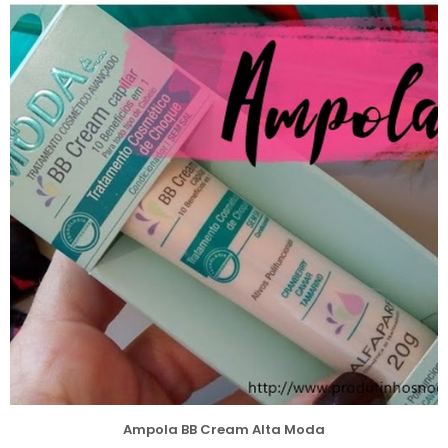
Ampola BB Cream Alta Moda