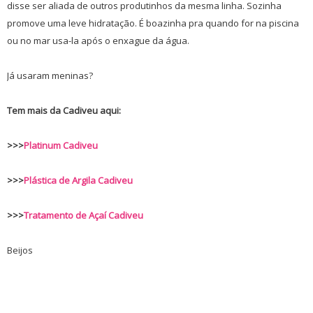
disse ser aliada de outros produtinhos da mesma linha. Sozinha
promove uma leve hidratação. É boazinha pra quando for na piscina
ou no mar usa-la após o enxague da água.
Já usaram meninas?
Tem mais da Cadiveu aqui:
>>>
Platinum Cadiveu
>>>
Plástica de Argila Cadiveu
>>>
Tratamento de Açaí Cadiveu
Beijos