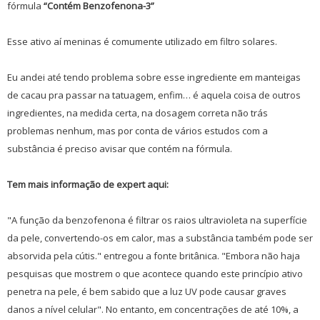
fórmula
“Contém Benzofenona-3”
Esse ativo aí meninas é comumente utilizado em filtro solares.
Eu andei até tendo problema sobre esse ingrediente em manteigas
de cacau pra passar na tatuagem, enfim… é aquela coisa de outros
ingredientes, na medida certa, na dosagem correta não trás
problemas nenhum, mas por conta de vários estudos com a
substância é preciso avisar que contém na fórmula.
Tem mais informação de expert aqui:
"A função da benzofenona é filtrar os raios ultravioleta na superfície
da pele, convertendo-os em calor, mas a substância também pode ser
absorvida pela cútis." entregou a fonte britânica. "Embora não haja
pesquisas que mostrem o que acontece quando este princípio ativo
penetra na pele, é bem sabido que a luz UV pode causar graves
danos a nível celular". No entanto, em concentrações de até 10%, a