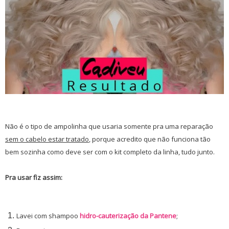
Não é o tipo de ampolinha que usaria somente pra uma reparação
sem o cabelo estar tratado
, porque acredito que não funciona tão
bem sozinha como deve ser com o kit completo da linha, tudo junto.
Pra usar fiz assim:
Lavei com shampoo
hidro-cauterização da Pantene
;