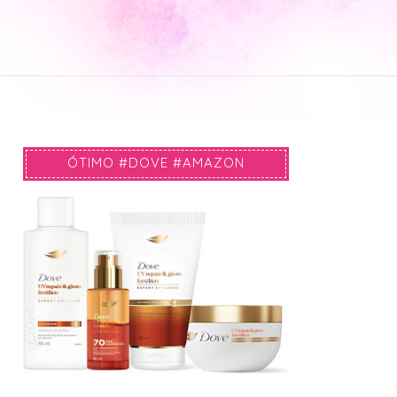
ÓTIMO #DOVE #AMAZON