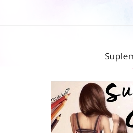
Suplem