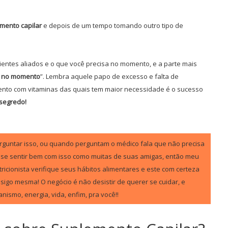
mento capilar
e depois de um tempo tomando outro tipo de
ientes aliados e o que você precisa no momento, e a parte mais
a no momento
”. Lembra aquele papo de excesso e falta de
emento com vitaminas das quais tem maior necessidade é o sucesso
 segredo!
rguntar isso, ou quando perguntam o médico fala que não precisa
er se sentir bem com isso como muitas de suas amigas, então meu
ricionista verifique seus hábitos alimentares e este com certeza
onsigo mesma! O negócio é não desistir de querer se cuidar, e
ismo, energia, vida, enfim, pra você!!