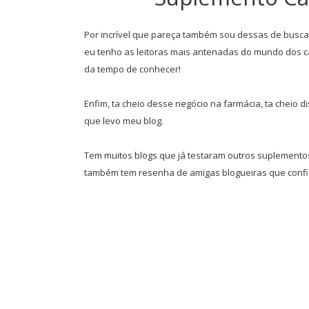
Por incrível que pareça também sou dessas de busca
eu tenho as leitoras mais antenadas do mundo dos
da tempo de conhecer!
Enfim, ta cheio desse negócio na farmácia, ta cheio d
que levo meu blog.
Tem muitos blogs que já testaram outros suplementos 
também tem resenha de amigas blogueiras que confio 