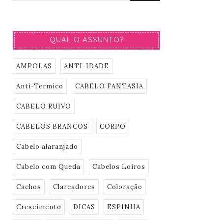
QUAL O ASSUNTO?
AMPOLAS
ANTI-IDADE
Anti-Termico
CABELO FANTASIA
CABELO RUIVO
CABELOS BRANCOS
CORPO
Cabelo alaranjado
Cabelo com Queda
Cabelos Loiros
Cachos
Clareadores
Coloração
Crescimento
DICAS
ESPINHA