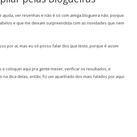
r ajuda, ver resenhas e não é só com amiga blogueira não, porque
 cabelos e que me deixam surpreendida com as novidades que nem
isso por aí, mas eu só posso falar dos que testo, porque é assim
e coloquei aqui pra gente mexer, verificar os resultados, e
na dica delas, então, fiz um apanhado dos mais falados por aqui: