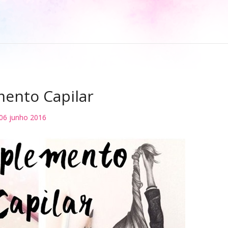
ento Capilar
06 junho 2016