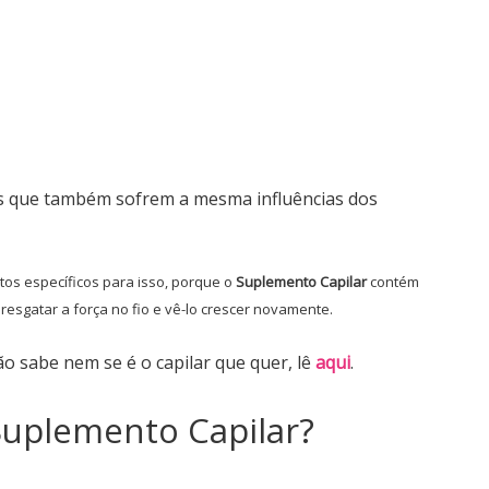
as que também sofrem a mesma influências dos
tos específicos para isso, porque o
Suplemento Capilar
contém
resgatar a força no fio e vê-lo crescer novamente.
ão sabe nem se é o capilar que quer, lê
aqui
.
Suplemento Capilar?