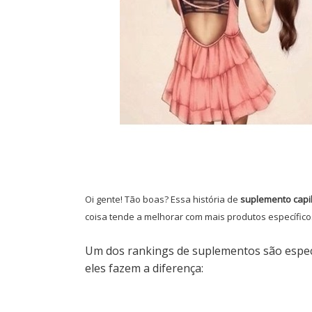
Oi gente! Tão boas? Essa história de
suplemento capi
coisa tende a melhorar com mais produtos específic
Um dos rankings de suplementos são especí
eles fazem a diferença: