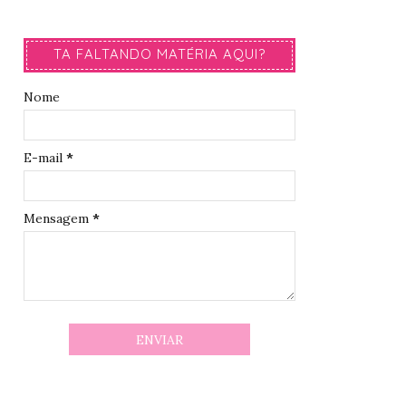
TA FALTANDO MATÉRIA AQUI?
Nome
E-mail
*
Mensagem
*