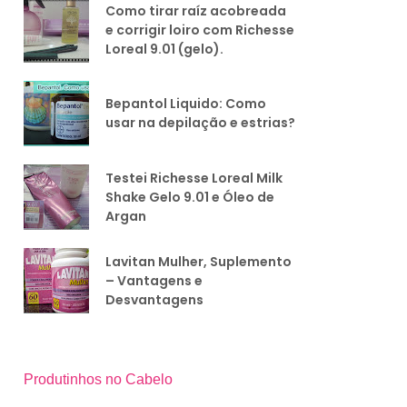
Como tirar raíz acobreada
e corrigir loiro com Richesse
Loreal 9.01 (gelo).
Bepantol Liquido: Como
usar na depilação e estrias?
Testei Richesse Loreal Milk
Shake Gelo 9.01 e Óleo de
Argan
Lavitan Mulher, Suplemento
– Vantagens e
Desvantagens
Produtinhos no Cabelo