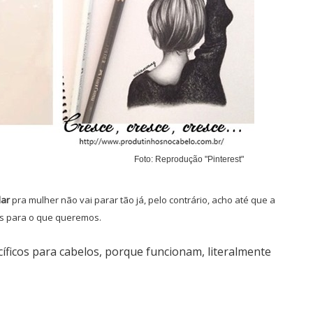
Foto: Reprodução "Pinterest"
lar
pra mulher não vai parar tão já, pelo contrário, acho até que a
os para o que queremos.
ficos para cabelos, porque funcionam, literalmente