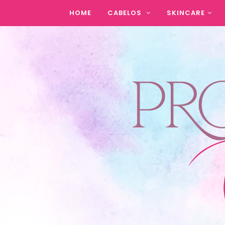
HOME
CABELOS
SKINCARE