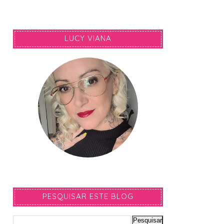
LUCY VIANA
PESQUISAR ESTE BLOG