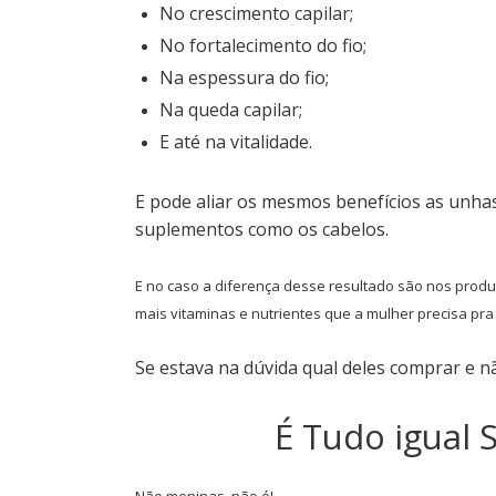
No crescimento capilar;
No fortalecimento do fio;
Na espessura do fio;
Na queda capilar;
E até na vitalidade.
E pode aliar os mesmos benefícios as unh
suplementos como os cabelos.
E no caso a diferença desse resultado são nos produ
mais vitaminas e nutrientes que a mulher precisa pra 
Se estava na dúvida qual deles comprar e n
É Tudo igual 