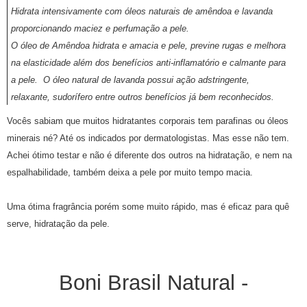
Hidrata intensivamente com óleos naturais de amêndoa e lavanda
proporcionando maciez e perfumação a pele.
O óleo de Amêndoa hidrata e amacia e pele, previne rugas e melhora
na elasticidade além dos benefícios anti-inflamatório e calmante para
a pele. O óleo natural de lavanda possui ação adstringente,
relaxante, sudorífero entre outros benefícios já bem reconhecidos.
Vocês sabiam que muitos hidratantes corporais tem parafinas ou óleos
minerais né? Até os indicados por dermatologistas. Mas esse não tem.
Achei ótimo testar e não é diferente dos outros na hidratação, e nem na
espalhabilidade, também deixa a pele por muito tempo macia.
Uma ótima fragrância porém some muito rápido, mas é eficaz para quê
serve, hidratação da pele.
Boni Brasil Natural -