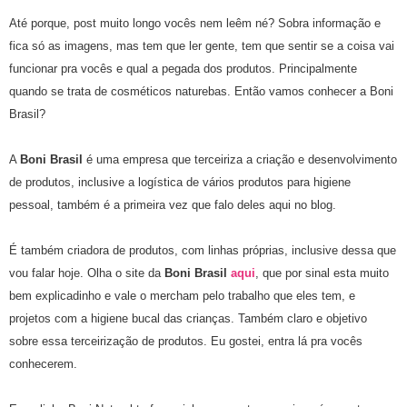
Até p
orque, post muito longo vocês nem leêm né? Sobra informação e
fica só as imagens, mas tem que ler gente, tem que sentir se a coisa vai
funcionar pra vocês e qual a pegada dos produtos. Principalmente
quando se trata de cosméticos naturebas. Então vamos conhecer a Boni
Brasil?
A
Boni Brasil
é uma empresa que terceiriza a criação e desenvolvimento
de produtos, inclusive a logística de vários produtos para higiene
pessoal, também é a primeira vez que falo deles aqui no blog.
É também criadora de produtos, com linhas próprias, inclusive dessa que
vou falar hoje. Olha o site da
Boni Brasil
aqui
, que por sinal esta muito
bem explicadinho e vale o mercham pelo trabalho que eles tem, e
projetos com a higiene bucal das crianças. Também claro e objetivo
sobre essa terceirização de produtos. Eu gostei, entra lá pra vocês
conhecerem.