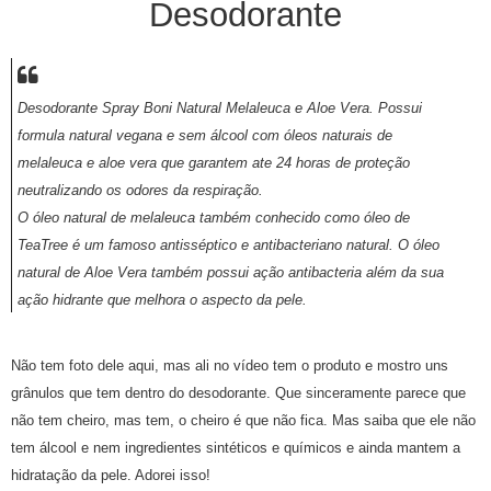
Desodorante
Desodorante Spray Boni Natural Melaleuca e Aloe Vera. Possui
formula natural vegana e sem álcool com óleos naturais de
melaleuca e aloe vera que garantem ate 24 horas de proteção
neutralizando os odores da respiração.
O óleo natural de melaleuca também conhecido como óleo de
TeaTree é um famoso antisséptico e antibacteriano natural. O óleo
natural de Aloe Vera também possui ação antibacteria além da sua
ação hidrante que melhora o aspecto da pele.
Não tem foto dele aqui, mas ali no vídeo tem o produto e mostro uns
grânulos que tem dentro do desodorante. Que sinceramente parece que
não tem cheiro, mas tem, o cheiro é que não fica. Mas saiba que ele não
tem álcool e nem ingredientes sintéticos e químicos e ainda mantem a
hidratação da pele. Adorei isso!