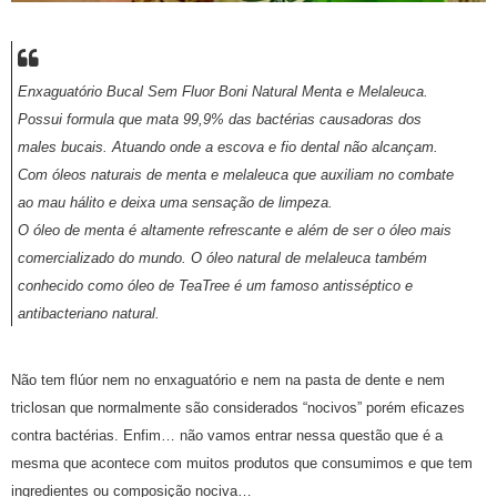
Enxaguatório Bucal Sem Fluor Boni Natural Menta e Melaleuca.
Possui formula que mata 99,9% das bactérias causadoras dos
males bucais. Atuando onde a escova e fio dental não alcançam.
Com óleos naturais de menta e melaleuca que auxiliam no combate
ao mau hálito e deixa uma sensação de limpeza.
O óleo de menta é altamente refrescante e além de ser o óleo mais
comercializado do mundo. O óleo natural de melaleuca também
conhecido como óleo de TeaTree é um famoso antisséptico e
antibacteriano natural.
Não tem flúor nem no enxaguatório e nem na pasta de dente e nem
triclosan que normalmente são considerados “nocivos” porém eficazes
contra bactérias. Enfim… não vamos entrar nessa questão que é a
mesma que acontece com muitos produtos que consumimos e que tem
ingredientes ou composição nociva…