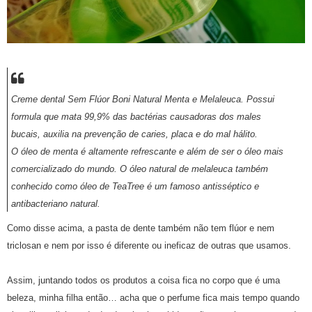
Creme dental Sem Flúor Boni Natural Menta e Melaleuca. Possui
formula que mata 99,9% das bactérias causadoras dos males
bucais, auxilia na prevenção de caries, placa e do mal hálito.
O óleo de menta é altamente refrescante e além de ser o óleo mais
comercializado do mundo. O óleo natural de melaleuca também
conhecido como óleo de TeaTree é um famoso antisséptico e
antibacteriano natural.
Como disse acima, a pasta de dente também não tem flúor e nem
triclosan e nem por isso é diferente ou ineficaz de outras que usamos.
Assim, juntando todos os produtos a coisa fica no corpo que é uma
beleza, minha filha então… acha que o perfume fica mais tempo quando