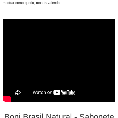
mostrar como queria, mas ta valendo.
Boni Brasil Natural - Sabonete