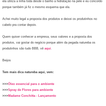
ela utiliza a linha toda desde o banho a hidratação na pele e eu concordo
porque também já fiz o mesmo esquema que ela.
Achei muito legal a proposta dos produtos e deixei os produtinhos no
cabelo pra contar depois.
Quem quiser conhecer a empresa, seus valores e a proposta dos
produtos, vai gostar do negócio porque além da pegada natureba os
produtinhos são tudo BBB, vê
aqui
.
Beijos
Tem mais dica natureba aqui, vem:
>>>
Óleo essencial para o ambiente
>>>
Spray de Flores para ambiente
>>>
Madame Conchitta - Lançamento