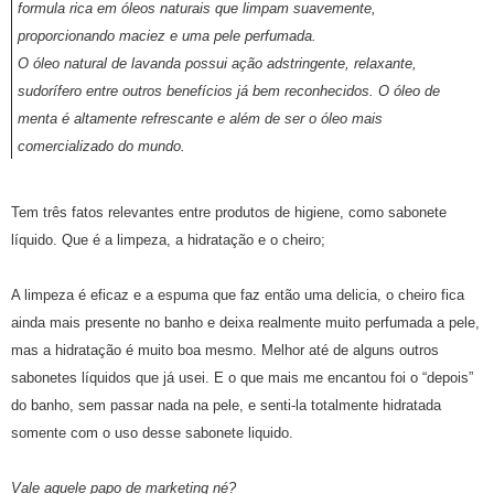
formula rica em óleos naturais que limpam suavemente,
proporcionando maciez e uma pele perfumada.
O óleo natural de lavanda possui ação adstringente, relaxante,
sudorífero entre outros benefícios já bem reconhecidos. O óleo de
menta é altamente refrescante e além de ser o óleo mais
comercializado do mundo.
Tem três fatos relevantes entre produtos de higiene, como sabonete
líquido. Que é a limpeza, a hidratação e o cheiro;
A limpeza é eficaz e a espuma que faz então uma delicia, o cheiro fica
ainda mais presente no banho e deixa realmente muito perfumada a pele,
mas a hidratação é muito boa mesmo. Melhor até de alguns outros
sabonetes líquidos que já usei. E o que mais me encantou foi o “depois”
do banho, sem passar nada na pele, e senti-la totalmente hidratada
somente com o uso desse sabonete liquido.
Vale aquele papo de marketing né?