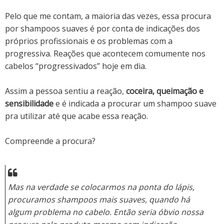
Pelo que me contam, a maioria das vezes, essa procura
por shampoos suaves é por conta de indicações dos
próprios profissionais e os problemas com a
progressiva. Reações que acontecem comumente nos
cabelos “progressivados” hoje em dia.
Assim a pessoa sentiu a reação,
coceira, queimação e
sensibilidade
e é indicada a procurar um shampoo suave
pra utilizar até que acabe essa reação.
Compreende a procura?
Mas na verdade se colocarmos na ponta do lápis,
procuramos shampoos mais suaves, quando há
algum problema no cabelo. Então seria óbvio nossa