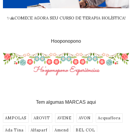
✨🙏COMECE AGORA SEU CURSO DE TERAPIA HOLÍSTICA!
Hooponopono
Tem algumas MARCAS aqui
AMPOLAS
AROVIT
AVENE
AVON
Acquaflora
Ada Tina
Alfaparf
Amend
BEL COL