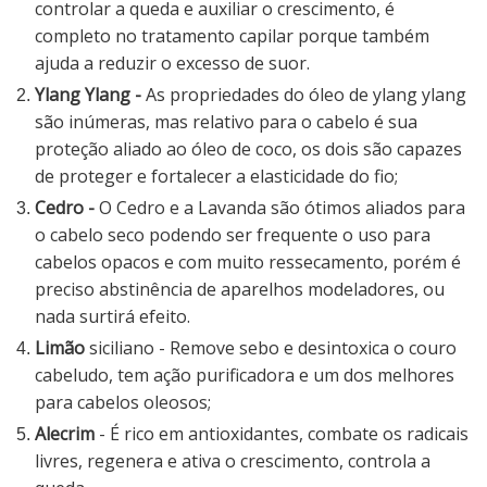
controlar a queda e auxiliar o crescimento, é
completo no tratamento capilar porque também
ajuda a reduzir o excesso de suor.
Ylang Ylang -
As propriedades do óleo de ylang ylang
são inúmeras, mas relativo para o cabelo é sua
proteção aliado ao óleo de coco, os dois são capazes
de proteger e fortalecer a elasticidade do fio;
Cedro -
O Cedro e a Lavanda são ótimos aliados para
o cabelo seco podendo ser frequente o uso para
cabelos opacos e com muito ressecamento, porém é
preciso abstinência de aparelhos modeladores, ou
nada surtirá efeito.
Limão
siciliano - Remove sebo e desintoxica o couro
cabeludo, tem ação purificadora e um dos melhores
para cabelos oleosos;
Alecrim
- É rico em antioxidantes, combate os radicais
livres, regenera e ativa o crescimento, controla a