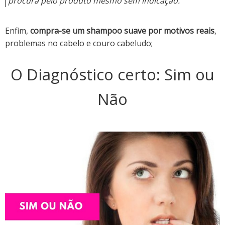
procura pelo produto mesmo sem indicação.
Enfim,
compra-se um shampoo suave por motivos reais
,
problemas no cabelo e couro cabeludo;
O Diagnóstico certo: Sim ou
Não