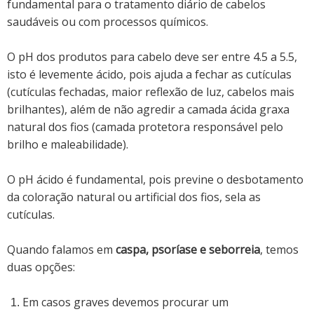
fundamental para o tratamento diário de cabelos
saudáveis ou com processos químicos.
O pH dos produtos para cabelo deve ser entre 4.5 a 5.5,
isto é levemente ácido, pois ajuda a fechar as cutículas
(cutículas fechadas, maior reflexão de luz, cabelos mais
brilhantes), além de não agredir a camada ácida graxa
natural dos fios (camada protetora responsável pelo
brilho e maleabilidade).
O pH ácido é fundamental, pois previne o desbotamento
da coloração natural ou artificial dos fios, sela as
cutículas.
Quando falamos em
caspa, psoríase e seborreia
, temos
duas opções:
Em casos graves devemos procurar um