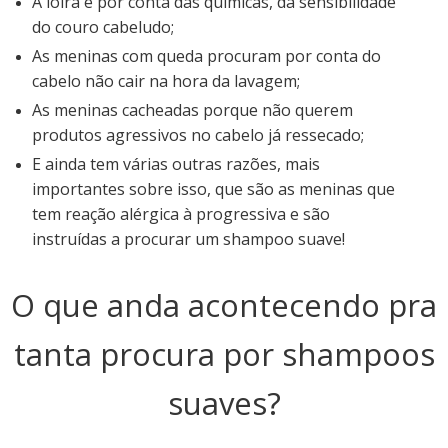
A loira é por conta das químicas, da sensibilidade
do couro cabeludo;
As meninas com queda procuram por conta do
cabelo não cair na hora da lavagem;
As meninas cacheadas porque não querem
produtos agressivos no cabelo já ressecado;
E ainda tem várias outras razões, mais
importantes sobre isso, que são as meninas que
tem reação alérgica à progressiva e são
instruídas a procurar um shampoo suave!
O que anda acontecendo pra
tanta procura por shampoos
suaves?