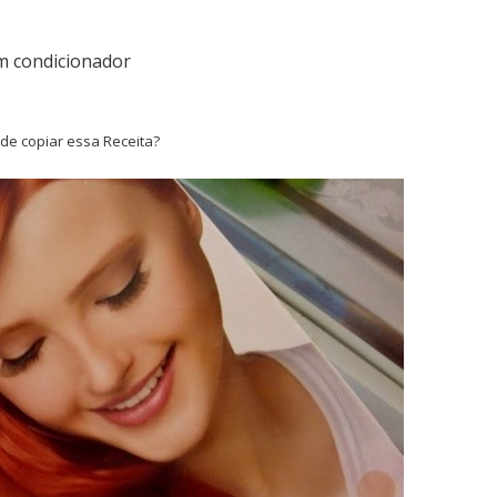
 condicionador
e copiar essa Receita?