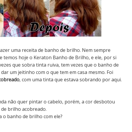
fazer uma receita de banho de brilho. Nem sempre
emos hoje o Keraton Banho de Brilho, e ele, por si
vezes que sobra tinta ruiva, tem vezes que o banho de
é dar um jeitinho com o que tem em casa mesmo. Foi
acobreado
, com uma tinta que estava sobrando por aqui.
ainda não quer pintar o cabelo, porém, a cor desbotou
o de brilho acobreado.
ca o banho de brilho com ele?