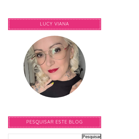
LUCY VIANA
PESQUISAR ESTE BLOG