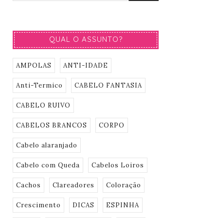
QUAL O ASSUNTO?
AMPOLAS
ANTI-IDADE
Anti-Termico
CABELO FANTASIA
CABELO RUIVO
CABELOS BRANCOS
CORPO
Cabelo alaranjado
Cabelo com Queda
Cabelos Loiros
Cachos
Clareadores
Coloração
Crescimento
DICAS
ESPINHA