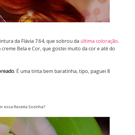
ntura da Flávia 7.64, que sobrou da
última coloração
.
a creme Bela e Cor, que gostei muito da cor e até do
breado
. É uma tinta bem baratinha, tipo, paguei 8
r essa Receita Sozinha?