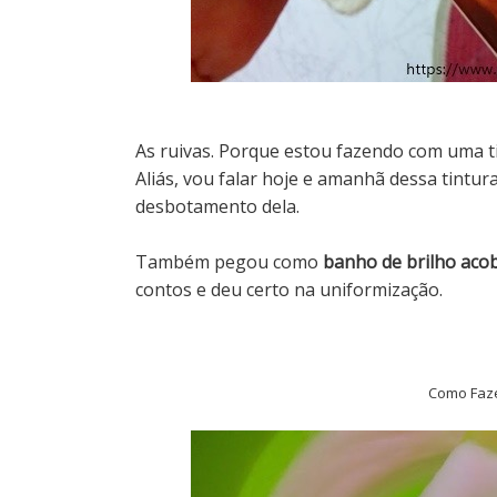
As ruivas. Porque estou fazendo com uma ti
Aliás, vou falar hoje e amanhã dessa tintur
desbotamento dela.
Também pegou como
banho de brilho aco
contos e deu certo na uniformização.
Como Faze