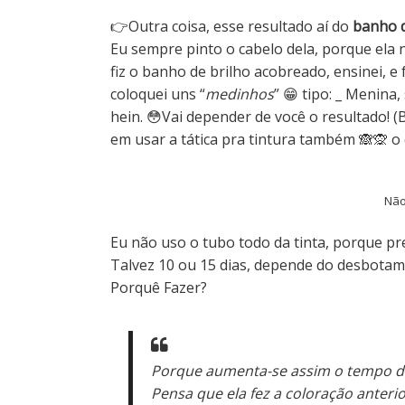
👉Outra coisa, esse resultado aí do
banho 
Eu sempre pinto o cabelo dela, porque ela 
fiz o banho de brilho acobreado, ensinei, e 
coloquei uns “
medinhos
” 😁 tipo: _ Menina
hein. 😳Vai depender de você o resultado! (B
em usar a tática pra tintura também 🙈🙊 
Não
Eu não uso o tubo todo da tinta, porque pr
Talvez 10 ou 15 dias, depende do desbotam
Porquê Fazer?
Porque aumenta-se assim o tempo de 
Pensa que ela fez a coloração anteri