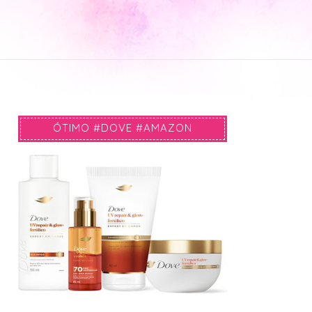
ÓTIMO #DOVE #AMAZON