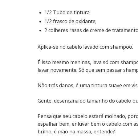
1/2 Tubo de tintura;
1/2 frasco de oxidante;
2 colheres rasas de creme de tratamento
Aplica-se no cabelo lavado com shampoo.
É isso mesmo meninas, lava só com shampoo
lavar novamente. Só que sem passar shampo
Não trás danos, é uma tintura suave em vis
Gente, desencana do tamanho do cabelo ou
Pensa que seu cabelo estará molhado, porqu
espalhar bem, enluvar bem o cabelo com as
brilho, é mão na massa, entende?