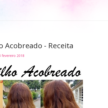
o Acobreado - Receita
8 fevereiro 2018