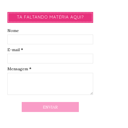
TA FALTANDO MATÉRIA AQUI?
Nome
E-mail
*
Mensagem
*