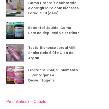
Como tirar raíz acobreada
e corrigir loiro com Richesse
Loreal 9.01 (gelo).
Bepantol Liquido: Como
usar na depilação e estrias?
Testei Richesse Loreal Milk
Shake Gelo 9.01 e Óleo de
Argan
Lavitan Mulher, Suplemento
– Vantagens e
Desvantagens
Produtinhos no Cabelo