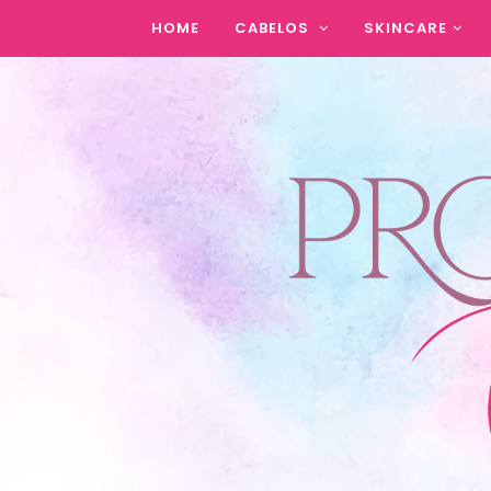
HOME
CABELOS
SKINCARE