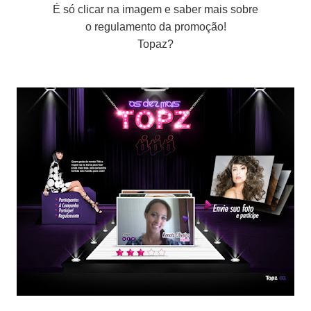
É só clicar na imagem e saber mais sobre
o regulamento da promoção!
Topaz?