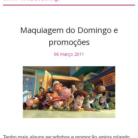
Maquiagem do Domingo e
promoções
06 março 2011
Tenho mais alguns recadinhos e promoção amiga rolando,