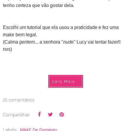
tenho certeza que vão gostar dela.
Escolhi um tutorial que ela usou a praticidade e fez uma
make bem legal.
(Calma
gentem
... a senhora "
nude
" Lucy vai tentar fazer!!
rsrs)
Leia Mais...
25 comentários
Compartilhar:
MAKE De Domingo
Labels: