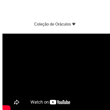
Coleção de Oráculos 💗