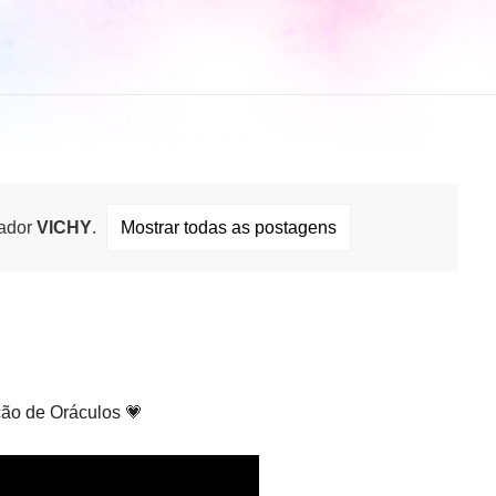
ador
VICHY
.
Mostrar todas as postagens
ão de Oráculos 💗