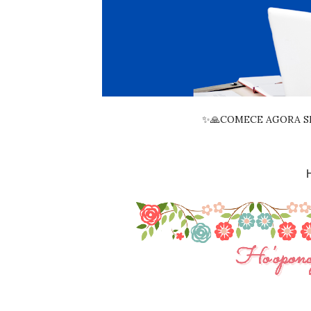
✨🙏COMECE AGORA SE