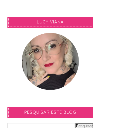
LUCY VIANA
PESQUISAR ESTE BLOG