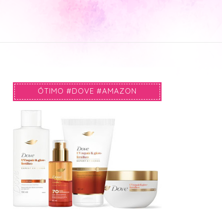
ÓTIMO #DOVE #AMAZON