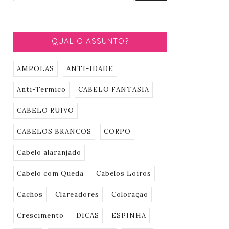
QUAL O ASSUNTO?
AMPOLAS
ANTI-IDADE
Anti-Termico
CABELO FANTASIA
CABELO RUIVO
CABELOS BRANCOS
CORPO
Cabelo alaranjado
Cabelo com Queda
Cabelos Loiros
Cachos
Clareadores
Coloração
Crescimento
DICAS
ESPINHA