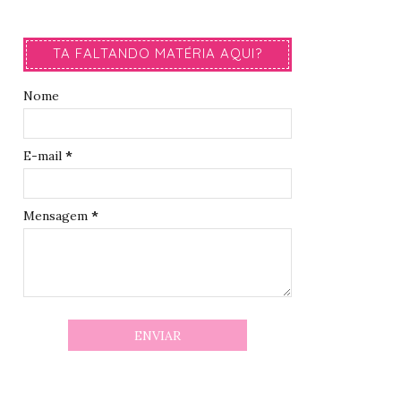
TA FALTANDO MATÉRIA AQUI?
Nome
E-mail
*
Mensagem
*