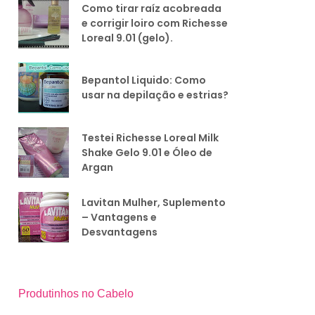
Como tirar raíz acobreada
e corrigir loiro com Richesse
Loreal 9.01 (gelo).
Bepantol Liquido: Como
usar na depilação e estrias?
Testei Richesse Loreal Milk
Shake Gelo 9.01 e Óleo de
Argan
Lavitan Mulher, Suplemento
– Vantagens e
Desvantagens
Produtinhos no Cabelo