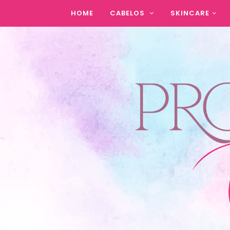
HOME
CABELOS
SKINCARE