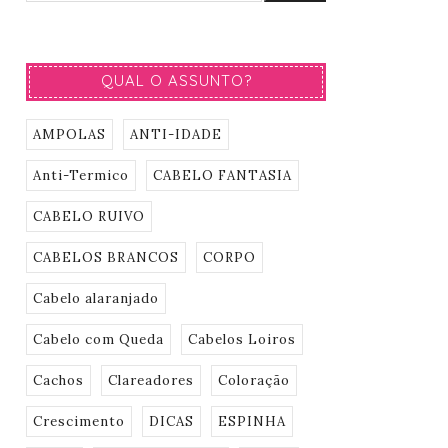
QUAL O ASSUNTO?
AMPOLAS
ANTI-IDADE
Anti-Termico
CABELO FANTASIA
CABELO RUIVO
CABELOS BRANCOS
CORPO
Cabelo alaranjado
Cabelo com Queda
Cabelos Loiros
Cachos
Clareadores
Coloração
Crescimento
DICAS
ESPINHA