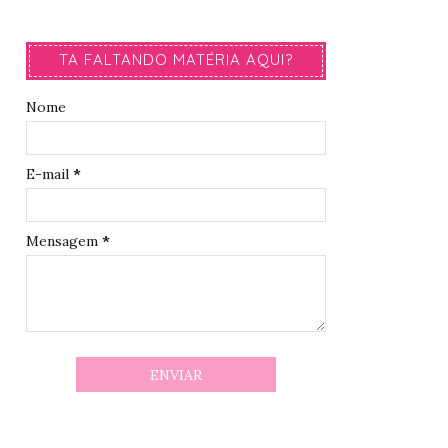
TA FALTANDO MATÉRIA AQUI?
Nome
E-mail
*
Mensagem
*