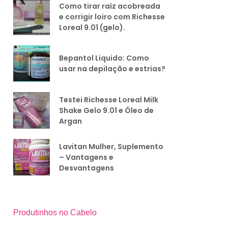
Como tirar raíz acobreada
e corrigir loiro com Richesse
Loreal 9.01 (gelo).
Bepantol Liquido: Como
usar na depilação e estrias?
Testei Richesse Loreal Milk
Shake Gelo 9.01 e Óleo de
Argan
Lavitan Mulher, Suplemento
– Vantagens e
Desvantagens
Produtinhos no Cabelo