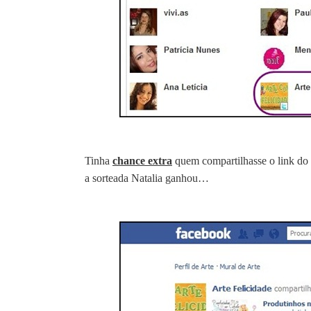
Tinha
chance extra
quem compartilhasse o link do s
a sorteada Natalia ganhou…