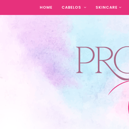
HOME
CABELOS
SKINCARE