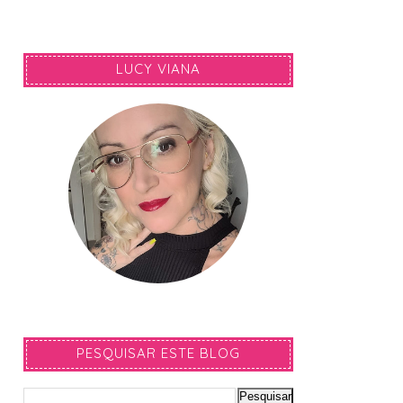
LUCY VIANA
PESQUISAR ESTE BLOG