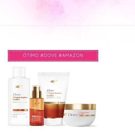
ÓTIMO #DOVE #AMAZON