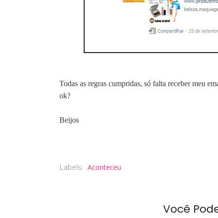
Todas as regras cumpridas, só falta receber meu em
ok?
Beijos
Aconteceu
Labels:
Você Pod