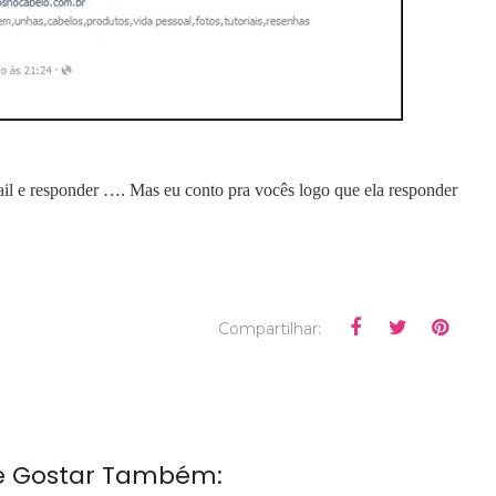
ail e responder …. Mas eu conto pra vocês logo que ela responder
Compartilhar:
e Gostar Também: