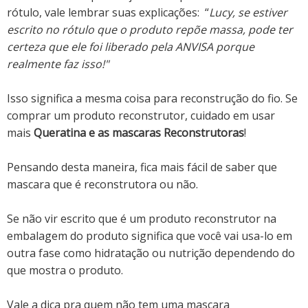
rótulo, vale lembrar suas explicações: “
Lucy, se estiver
escrito no rótulo que o produto repõe massa, pode ter
certeza que ele foi liberado pela ANVISA porque
realmente faz isso!"
Isso significa a mesma coisa para reconstrução do fio. Se
comprar um produto reconstrutor, cuidado em usar
mais
Queratina e as mascaras Reconstrutoras
!
Pensando desta maneira, fica mais fácil de saber que
mascara que é reconstrutora ou não.
Se
não vir escrito
que é um produto reconstrutor na
embalagem do produto significa que você vai usa-lo em
outra fase como
hidratação ou nutrição
dependendo do
que mostra o produto.
Vale a dica pra quem não tem uma mascara