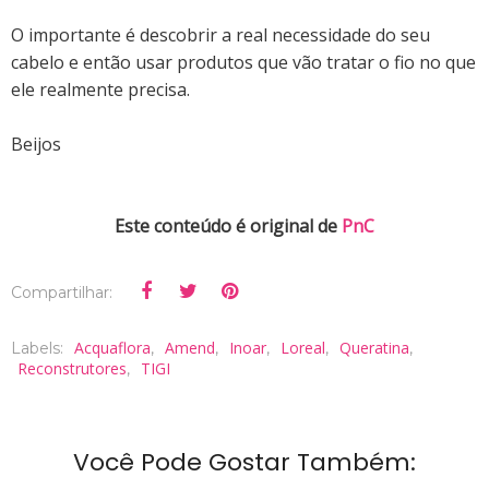
O importante é descobrir a real necessidade do seu
cabelo e então usar produtos que vão tratar o fio no que
ele realmente precisa.
Beijos
Este conteúdo é original de
PnC
Compartilhar:
Acquaflora
Amend
Inoar
Loreal
Queratina
Labels:
,
,
,
,
,
Reconstrutores
TIGI
,
Você Pode Gostar Também: