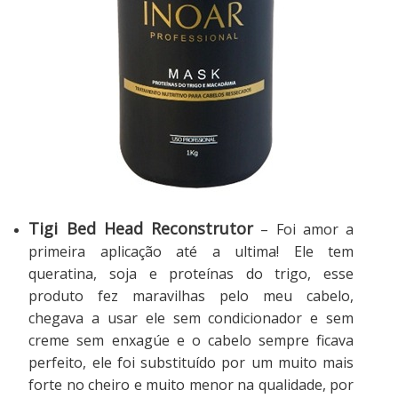
Tigi Bed Head Reconstrutor
– Foi amor a
primeira aplicação até a ultima! Ele tem
queratina, soja e proteínas do trigo, esse
produto fez maravilhas pelo meu cabelo,
chegava a usar ele sem condicionador e sem
creme sem enxagúe e o cabelo sempre ficava
perfeito, ele foi substituído por um muito mais
forte no cheiro e muito menor na qualidade, por