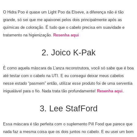
O Hidra Poo é quase um Light Poo da Elseve, a diferença não é tão
grande, só sei que me apaixonei pelos dois principalmente após as
químicas de coloração. É tudo que o cabelo precisa em suavidade e
tratamento na higienização.
Resenha aqui
2. Joico K-Pak
É como aquela máscara da L’anza reconstrutora, você só sabe que é boa
até testar com o cabelo na UTI. E eu consegui deixar meus cabelos
nesse estado “pasmem” então, utilizar esse produto foi de uma serventia
inigualável para o fio. Nada trata tão profundamente!
Resenha aqui
.
3. Lee StafFord
Essa máscara é tão perfeita com o suplemento Pill Food que parece que
nada faz a mesma coisa que os dois juntos no cabelo. E eu usei um bom