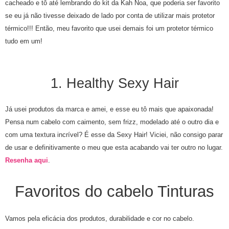
cacheado e tô até lembrando do kit da Kah Noa, que poderia ser favorito
se eu já não tivesse deixado de lado por conta de utilizar mais protetor
térmico!!! Então, meu favorito que usei demais foi um protetor térmico
tudo em um!
1. Healthy Sexy Hair
Já usei produtos da marca e amei, e esse eu tô mais que apaixonada!
Pensa num cabelo com caimento, sem frizz, modelado até o outro dia e
com uma textura incrível? É esse da Sexy Hair! Viciei, não consigo parar
de usar e definitivamente o meu que esta acabando vai ter outro no lugar.
Resenha aqui
.
Favoritos do cabelo Tinturas
Vamos pela eficácia dos produtos, durabilidade e cor no cabelo.