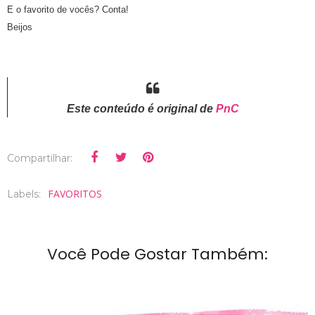
E o favorito de vocês? Conta!
Beijos
Este conteúdo é original de
PnC
Compartilhar:
FAVORITOS
Labels:
Você Pode Gostar Também: