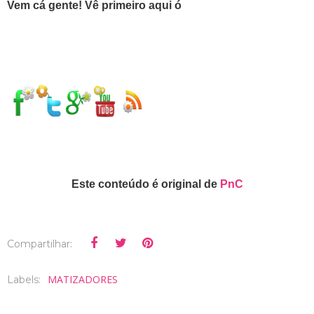
Vem cá gente! Vê primeiro aqui ó
Este conteúdo é original de
PnC
Compartilhar:
MATIZADORES
Labels: