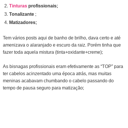
Tinturas
profissionais;
Tonalizante
;
Matizadores;
Tem vários posts aqui de banho de brilho, dava certo e até
amenizava o alaranjado e escuro da raiz.
Porém tinha que
fazer toda aquela mistura (tinta+oxidante+creme);
As bisnagas profissionais eram efetivamente as “TOP” para
ter cabelos acinzentado uma época atrás, mas muitas
meninas acabavam chumbando o cabelo passando do
tempo de pausa seguro para matização;