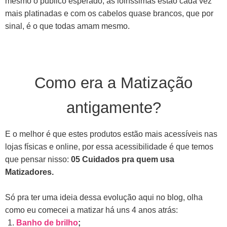
mesmo o publico esperado, as loiríssimas estão cada vez
mais platinadas e com os cabelos quase brancos, que por
sinal, é o que todas amam mesmo.
Como era a Matização
antigamente?
E o melhor
é que estes produtos estão mais acessíveis nas
lojas físicas e online, por essa acessibilidade é que temos
que pensar nisso:
05 Cuidados pra quem usa
Matizadores.
Só pra ter uma ideia dessa evolução aqui no blog, olha
como eu comecei a matizar há uns 4 anos atrás:
Banho de brilho
;