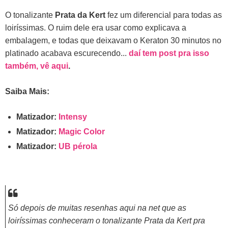
O tonalizante
Prata da Kert
fez um diferencial para todas as
loiríssimas. O ruim dele era usar como explicava a
embalagem, e todas que deixavam o Keraton 30 minutos no
platinado acabava escurecendo...
daí tem post pra isso
também, vê aqui
.
Saiba Mais:
Matizador:
Intensy
Matizador:
Magic Color
Matizador:
UB pérola
Só depois de muitas resenhas aqui na net que as
loiríssimas conheceram o tonalizante Prata da Kert pra