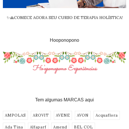
✨🙏COMECE AGORA SEU CURSO DE TERAPIA HOLÍSTICA!
Hooponopono
Tem algumas MARCAS aqui
AMPOLAS
AROVIT
AVENE
AVON
Acquaflora
Ada Tina
Alfaparf
Amend
BEL COL