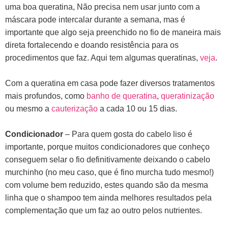
uma boa queratina, Não precisa nem usar junto com a
máscara pode intercalar durante a semana, mas é
importante que algo seja preenchido no fio de maneira mais
direta fortalecendo e doando resistência para os
procedimentos que faz. Aqui tem algumas queratinas,
veja
.
Com a queratina em casa pode fazer diversos tratamentos
mais profundos, como
banho de queratina
,
queratinização
ou mesmo a
cauterização
a cada 10 ou 15 dias.
Condicionador
– Para quem gosta do cabelo liso é
importante, porque muitos condicionadores que conheço
conseguem selar o fio definitivamente deixando o cabelo
murchinho (no meu caso, que é fino murcha tudo mesmo!)
com volume bem reduzido, estes quando são da mesma
linha que o shampoo tem ainda melhores resultados pela
complementação que um faz ao outro pelos nutrientes.