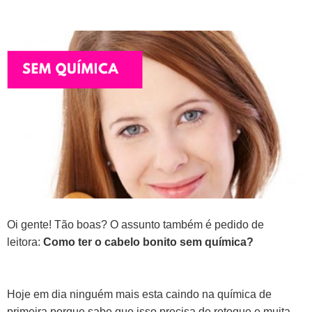
Oi gente! Tão boas? O assunto também é pedido de
leitora:
Como ter o cabelo bonito sem química?
Hoje em dia ninguém mais esta caindo na química de
primeira porque sabe que isso precisa de retoque e muita