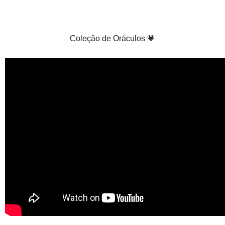
Coleção de Oráculos 💗