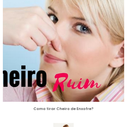
Como tirar Cheiro de Enxofre?