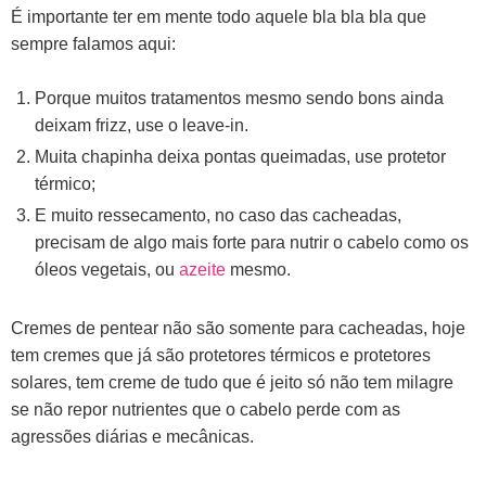
É importante ter em mente todo aquele bla bla bla que
sempre falamos aqui:
Porque muitos tratamentos mesmo sendo bons ainda
deixam frizz, use o leave-in.
Muita chapinha deixa pontas queimadas, use protetor
térmico;
E muito ressecamento, no caso das cacheadas,
precisam de algo mais forte para nutrir o cabelo como os
óleos vegetais, ou
azeite
mesmo.
Cremes de pentear não são somente para cacheadas, hoje
tem cremes que já são protetores térmicos e protetores
solares, tem creme de tudo que é jeito só não tem milagre
se não repor nutrientes que o cabelo perde com as
agressões diárias e mecânicas.