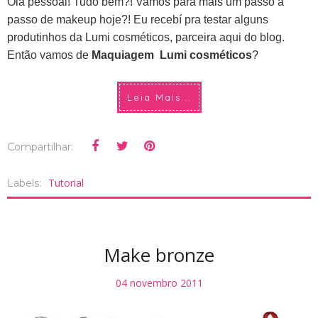
Olá pessoal! Tudo bem?! Vamos para mais um passo a
passo de makeup hoje?! Eu recebí pra testar alguns
produtinhos da Lumi cosméticos, parceira aqui do blog.
Então vamos de
Maquiagem Lumi cosméticos
?
Leia Mais...
Compartilhar:
Tutorial
Labels:
Make bronze
04 novembro 2011