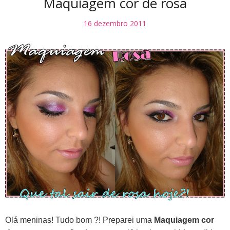
Maquiagem cor de rosa
16 dezembro 2011
Olá meninas! Tudo bom ?! Preparei uma
Maquiagem cor