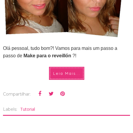
Olá pessoal, tudo bom?! Vamos para mais um passo a
passo de
Make para o reveillón
?!
Leia Mais...
Compartilhar:
Tutorial
Labels: