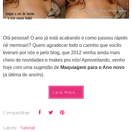
Olá pessoal! O ano já está acabando e como passou rápido
né meninas!? Quero agradecer todo o carinho que vocês
tiveram por nós e pelo blog, que 2012 venha ainda mais
cheio de novidades e makes pra nós! Aproveitando, venho
hoje com uma sugestão de
Maquiagem para o Ano novo
(a última do ano!rs).
Leia Mais...
Compartilhar:
Tutorial
Labels: