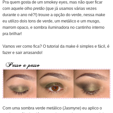
Pra quem gosta de um smokey eyes, mas não quer ficar
com aquele olho
pretão
(que já usamos várias vezes
durante o ano né?!) trouxe a opção do verde, nessa make
eu utilizo dois tons de verde, um metálico e um musgo,
marrom opaco, e sombra iluminadora no cantinho interno
pra brilhar!
Vamos ver como fica? O tutorial da make é simples e fácil, é
fazer e sair arrasando!
Com uma sombra verde metálico (Jasmyne) eu aplico o