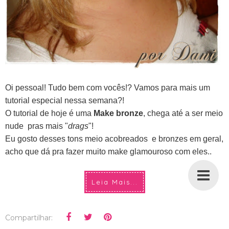
Oi pessoal! Tudo bem com vocês!? Vamos para mais um
tutorial especial nessa semana?!
O tutorial de hoje é uma
Make bronze
, chega até a ser meio
nude pras mais "
drags
"!
Eu gosto desses tons meio acobreados e bronzes em geral,
acho que dá pra fazer muito make glamouroso com eles..
Leia Mais...
Compartilhar: