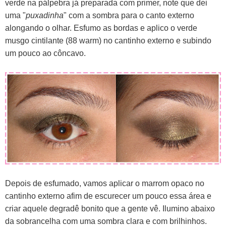
verde na pálpebra já preparada com primer, note que dei
uma "
puxadinha
" com a sombra para o canto externo
alongando o olhar. Esfumo as bordas e aplico o verde
musgo cintilante (88 warm) no cantinho externo e subindo
um pouco ao côncavo.
Depois de esfumado, vamos aplicar o marrom opaco no
cantinho externo afim de escurecer um pouco essa área e
criar aquele degradê bonito que a gente vê. Ilumino abaixo
da sobrancelha com uma sombra clara e com brilhinhos.