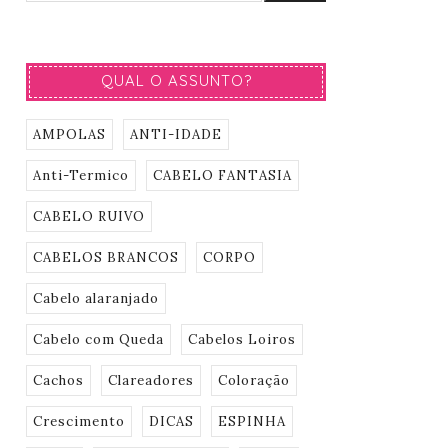
QUAL O ASSUNTO?
AMPOLAS
ANTI-IDADE
Anti-Termico
CABELO FANTASIA
CABELO RUIVO
CABELOS BRANCOS
CORPO
Cabelo alaranjado
Cabelo com Queda
Cabelos Loiros
Cachos
Clareadores
Coloração
Crescimento
DICAS
ESPINHA