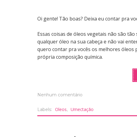
Oi gente! Tão boas?
Deixa eu contar pra v
E
ssas coisas de óleos vegetais não são tão 
qualquer óleo na sua cabeça e não vai ente
quero contar pra vocês os melhores óleos 
própria composição química.
Nenhum comentário
Oleos
Umectação
Labels:
,