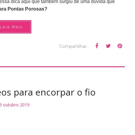
 essa dica aqui que também surgiu de uma dúvida que
ara Pontas Porosas?
Leia Mais...
Compartilhar:
os para encorpar o fio
3 outubro 2019