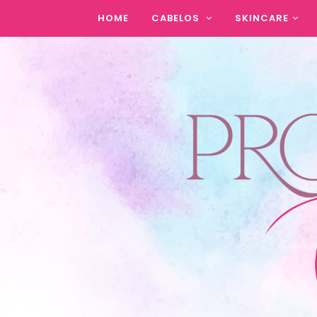
HOME
CABELOS
SKINCARE