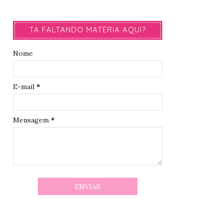
TA FALTANDO MATÉRIA AQUI?
Nome
E-mail
*
Mensagem
*