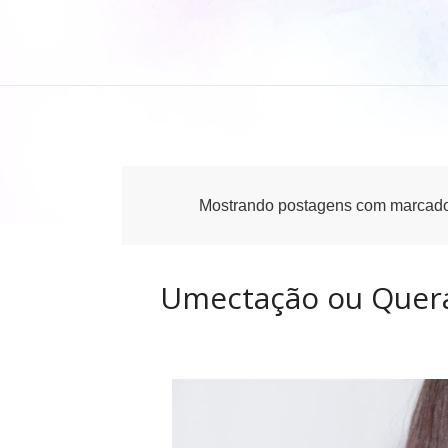
Mostrando postagens com marcad
Umectação ou Quera