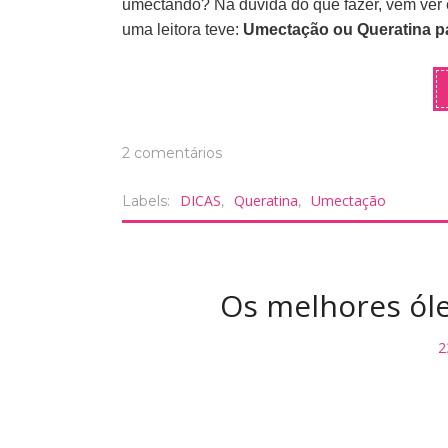
umectando? Na dúvida do que fazer, vem ver
uma leitora teve:
Umectação ou Queratina p
2 comentários
DICAS
Queratina
Umectação
Labels:
,
,
Os melhores óle
2