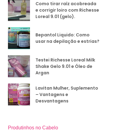
Como tirar raíz acobreada
e corrigir loiro com Richesse
Loreal 9.01 (gelo).
Bepantol Liquido: Como
usar na depilação e estrias?
Testei Richesse Loreal Milk
Shake Gelo 9.01 e Óleo de
Argan
Lavitan Mulher, Suplemento
– Vantagens e
Desvantagens
Produtinhos no Cabelo