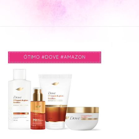
ÓTIMO #DOVE #AMAZON