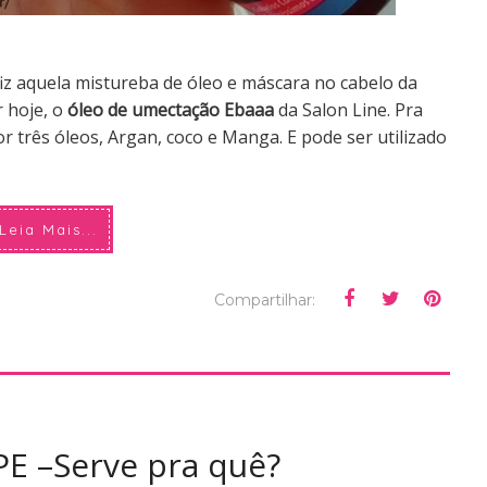
iz aquela mistureba de óleo e máscara no cabelo da
r hoje, o
óleo de umectação Ebaaa
da Salon Line. Pra
 três óleos, Argan, coco e Manga. E pode ser utilizado
Leia Mais...
Compartilhar:
E –Serve pra quê?