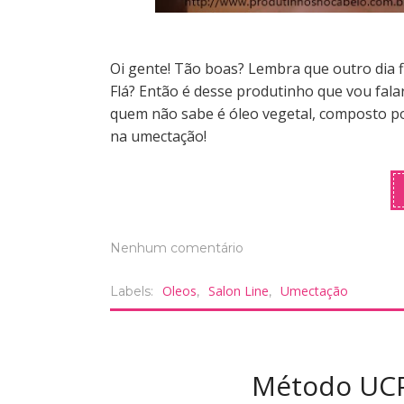
Oi gente! Tão boas? Lembra que outro dia f
Flá? Então é desse produtinho que vou fala
quem não sabe é óleo vegetal, composto por
na umectação!
Nenhum comentário
Oleos
Salon Line
Umectação
Labels:
,
,
Método UCP