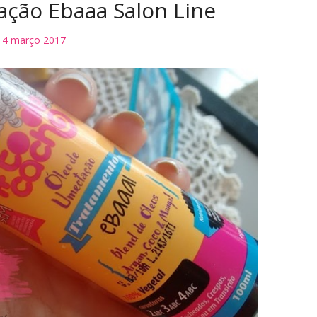
ção Ebaaa Salon Line
14 março 2017