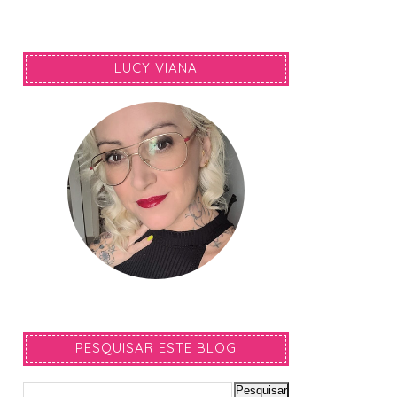
LUCY VIANA
PESQUISAR ESTE BLOG