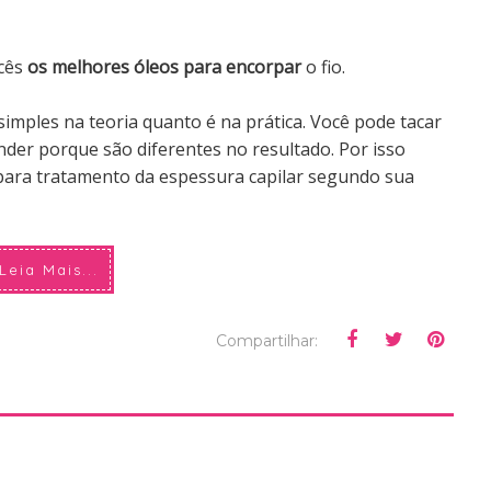
ocês
o
s melhores óleos para encorpar
o fio.
simples na teoria quanto é na prática. Você pode tacar
nder porque são diferentes no resultado. Por isso
para tratamento da espessura capilar segundo sua
Leia Mais...
Compartilhar: