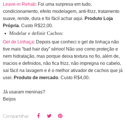
Leave-in Rehab
: Foi uma surpresa em tudo,
condicionamento, efeito modelagem, anti-frizz, tratamento
suave, rende, dura e foi fácil achar aqui.
Produto Loja
Própria
. Custo R$22,00.
Modelar e definir Cachos:
Gel de Linhaça
: Depois que conheci o gel de linhaça não
tive mais “bad hair day” sérioo! Não uso como proteção e
nem hidratação, mas porque deixa textura no fio, além de,
macios e definidos, não fica frizz, não impregna no cabelo,
sai fácil na lavagem e é o melhor ativador de cachos que já
usei.
Produto de mercado
. Custo R$4,00.
Já usaram meninas?
Beijos
Compartilhar: