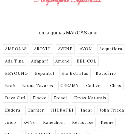
Tem algumas MARCAS aqui
AMPOLAS
AROVIT
AVENE
AVON
Acquaflora
Ada Tina
Alfaparf
Amend
BEL COL
BEYOUNG
Bepantol
Bio Extratus
Boticário
Braé
Bruna Tavares
CREAMY
Cadiveu
Cless
Deva Curl
Elseve
Episol
Ervas Naturais
Eudora
Garnier
HIDRATEI
Inoar
John Frieda
Joico
K-Pro
Kanechom
Kerastase
Keune