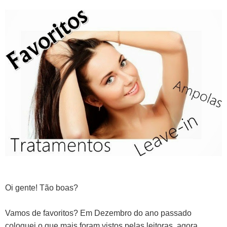
Oi gente! Tão boas?
Vamos de favoritos? Em Dezembro do ano passado
coloquei o que mais foram vistos pelas leitoras, agora