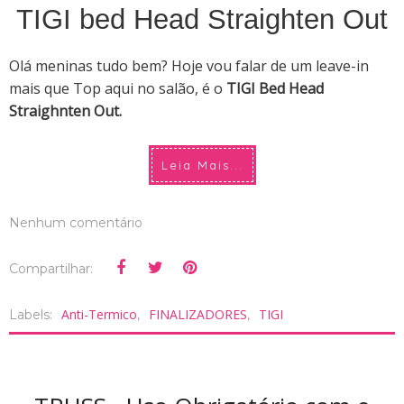
TIGI bed Head Straighten Out
Olá meninas tudo bem? Hoje vou falar de um leave-in
mais que Top aqui no salão, é o
TIGI Bed Head
Straighnten Out.
Leia Mais...
Nenhum comentário
Compartilhar:
Anti-Termico
FINALIZADORES
TIGI
Labels:
,
,