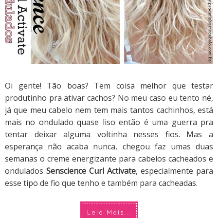
Oi gente! Tão boas? Tem coisa melhor que testar
produtinho pra ativar cachos? No meu caso eu tento né,
já que meu cabelo nem tem mais tantos cachinhos, está
mais no ondulado quase liso então é uma guerra pra
tentar deixar alguma voltinha nesses fios. Mas a
esperança não acaba nunca, chegou faz umas duas
semanas o creme energizante para cabelos cacheados e
ondulados
Senscience Curl Activate
, especialmente para
esse tipo de fio que tenho e também para cacheadas.
Leia Mais...