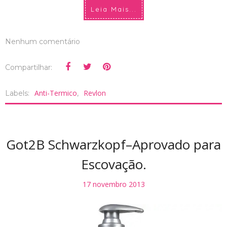
Leia Mais...
Nenhum comentário
Compartilhar:
Anti-Termico
Revlon
Labels:
,
Got2B Schwarzkopf–Aprovado para
Escovação.
17 novembro 2013