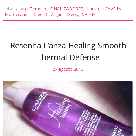
Anti-Termico
FINALIZADORES
Lanza
LEAVE-IN
Labels:
,
,
,
,
Moroccanoil
Oleo De Argan
Oleos
SH-RD
,
,
,
Resenha L’anza Healing Smooth
Thermal Defense
27 agosto 2013