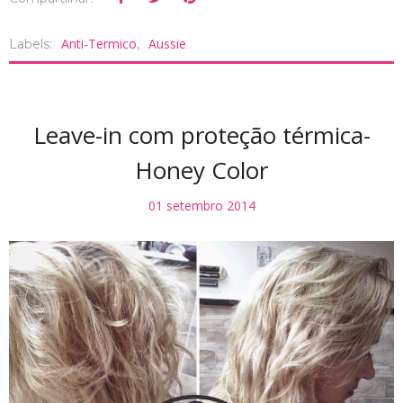
Anti-Termico
Aussie
Labels:
,
Leave-in com proteção térmica-
Honey Color
01 setembro 2014