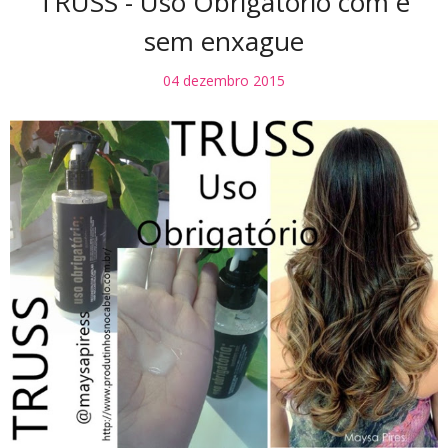
TRUSS - Uso Obrigatório com e
sem enxague
04 dezembro 2015