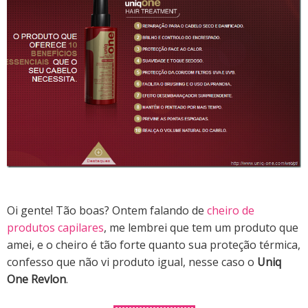
Oi gente! Tão boas?
Ontem falando de
cheiro de
produtos capilares
, me lembrei que tem um produto que
amei, e o cheiro é tão forte quanto sua proteção térmica,
confesso que não vi produto igual, nesse caso o
Uniq
One Revlon
.