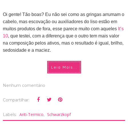
Oi gente! Tão boas?
Eu não sei como as gringas arrumam o
cabelo, mas escovação ou auxiliadores do liso estão em
muitos produtos de fora, esse parece muito com aqueles
It’s
10
, que testei, com a diferença que o outro tem mais valor
na composição pelos ativos, mas o resultado é igual, brilho,
sedosidade e a maciez.
Leia Mais...
Nenhum comentário
Compartilhar:
Anti-Termico
Schwarzkopf
Labels:
,