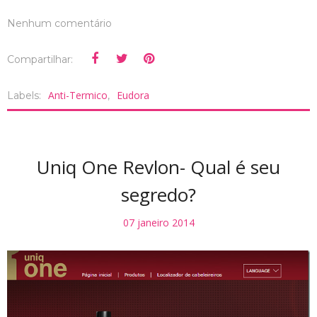
Nenhum comentário
Compartilhar:
Anti-Termico
Eudora
Labels:
,
Uniq One Revlon- Qual é seu
segredo?
07 janeiro 2014