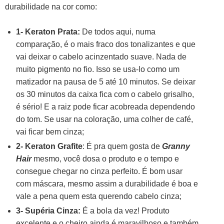
durabilidade na cor como:
1- Keraton Prata:
De todos aqui, numa
comparação, é o mais fraco dos tonalizantes e que
vai deixar o cabelo acinzentado suave. Nada de
muito pigmento no fio. Isso se usa-lo como um
matizador na pausa de 5 até 10 minutos. Se deixar
os 30 minutos da caixa fica com o cabelo grisalho,
é sério! E a raiz pode ficar acobreada dependendo
do tom. Se usar na coloração, uma colher de café,
vai ficar bem cinza;
2- Keraton Grafite
: É pra quem gosta de
Granny
Hair
mesmo, você dosa o produto e o tempo e
consegue chegar no cinza perfeito. É bom usar
com máscara, mesmo assim a durabilidade é boa e
vale a pena quem esta querendo cabelo cinza;
3- Supéria Cinza:
É a bola da vez! Produto
excelente e o cheiro ainda é maravilhoso e também