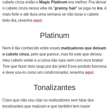
cabelo cinza então o
Magic Platinum
era melhor. Pra deixar
o cabelo cinza nessa vibe de “
granny hair
” se joga no
Ice
, é
mais forte e até dura uma semana se não lavar o cabelo
todo dia, resenha
aqui
;
Platinum
Nem é tão conhecido entre esses
matizadores que deixam
o cabelo cinza
, pelo que parece, mas foi este que deixou
meu cabelo verde e a coisa não saia nem com
reza braba!
Tive que fazer dois soap pra dar jeito! Esse produto funciona
e deve usa-lo como um condicionador, resenha
aqui
;
Tonalizantes
Claro que não vou citar os matizadores sem falar dos
tonalizantes que matizam e que também tem maior