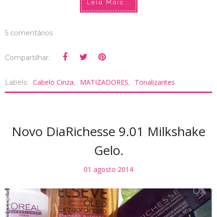
Leia Mais...
5 comentários
Compartilhar:
Cabelo Cinza
MATIZADORES
Tonalizantes
Labels:
,
,
Novo DiaRichesse 9.01 Milkshake
Gelo.
01 agosto 2014