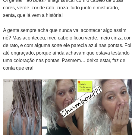
Oi gente! Tão boas? Imagina ficar com o cabelo de duas
cores, verde, cor de rato, cinza, tudo junto e misturado,
senta, que lá vem a história!
A gente sempre acha que nunca vai acontecer algo assim
né? Mas aconteceu, meu cabelo ficou verde, meio cinza cor
de rato, e com alguma sorte ele parecia azul nas pontas. Foi
até engraçado, porque ainda achavam que estava testando
uma coloração nas pontas!
Pasmem… deixa estar, faz de
conta que era!