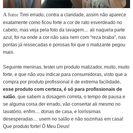
A foto
:
Tirei errado, contra a claridade, assim não aparece
exatamente como ficou forte a cor de rato esverdeado no
cabelo, mas veja pela foto da lavagem… ali naquela parte
azul, foi na onde a cor não saia nem com “reza braba”, nas
pontas já ressecadas e porosas foi que o matizante pegou
mais.
Seguinte meninas, testei um produto matizador, muito, muito
forte, e que não vou indicar para consumidoras, visto que a
compra por produto profissional é de extrema facilidade,
esse produto com certeza, é só para profissionais de
salão
, que sabem a dosagem correta, o tempo de pausa e
se alguma coisa der errado, vão consertar ali mesmo no
lavatório, enfim… donas de casa, e loiríssimas
desesperadas… usem no salão e não sozinhas em casa!
Que produto forte! Ô Meu Deus!