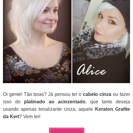
Oi gente! Tão boas? Já pensou ter o
cabelo cinza
ou fazer
isso do
platinado ao acinzentado
, que tanto deseja
usando apenas tonalizante cinza, aquele
Keraton Grafite
da Kert
? Vem ler!