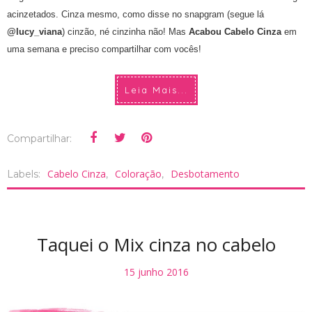
acinzetados. Cinza mesmo, como disse no snapgram (segue lá
@lucy_viana
) cinzão, né cinzinha não! Mas
Acabou Cabelo Cinza
em
uma semana e preciso compartilhar com vocês!
Leia Mais...
Compartilhar:
Cabelo Cinza
Coloração
Desbotamento
Labels:
,
,
Taquei o Mix cinza no cabelo
15 junho 2016