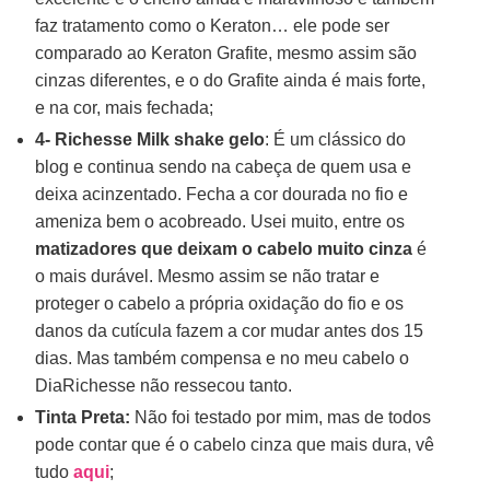
faz tratamento como o Keraton… ele pode ser
comparado ao Keraton Grafite, mesmo assim são
cinzas diferentes, e o do Grafite ainda é mais forte,
e na cor, mais fechada;
4- Richesse Milk shake gelo
: É um clássico do
blog e continua sendo na cabeça de quem usa e
deixa acinzentado. Fecha a cor dourada no fio e
ameniza bem o acobreado. Usei muito, entre os
matizadores que deixam o cabelo muito cinza
é
o mais durável. Mesmo assim se não tratar e
proteger o cabelo a própria oxidação do fio e os
danos da cutícula fazem a cor mudar antes dos 15
dias. Mas também compensa e no meu cabelo o
DiaRichesse não ressecou tanto.
Tinta Preta:
Não foi testado por mim, mas de todos
pode contar que é o cabelo cinza que mais dura, vê
tudo
aqui
;