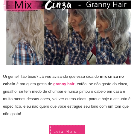
Oi gente! Tão boas? Já vou avisando que essa dica do
mix cinza no
cabelo
é pra quem gosta de
granny hair
, então, se não gosta do cinza,
grisalho, se tem medo de chumbar e nunca pintou o cabelo em casa e
muito menos dessas cores, vai ver outras dicas, porque hoje o assunto é
específico, e eu não quero que você estrague seu loiro com um tom que
não gosta!
Leia Mais...