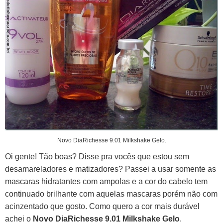
Novo DiaRichesse 9.01 Milkshake Gelo.
Oi gente! Tão boas?
Disse pra vocês que estou sem
desamareladores e matizadores? Passei a usar somente as
mascaras hidratantes com ampolas e a cor do cabelo tem
continuado brilhante com aquelas mascaras porém não com
acinzentado que gosto.
Como quero a cor mais durável
achei o
Novo DiaRichesse 9.01 Milkshake Gelo
.