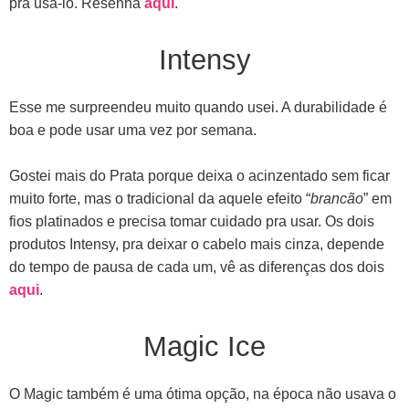
pra usa-lo. Resenha
aqui
.
Intensy
Esse me surpreendeu muito quando usei. A durabilidade é
boa e pode usar uma vez por semana.
Gostei mais do Prata porque deixa o acinzentado sem ficar
muito forte, mas o tradicional da aquele efeito “
brancão
” em
fios platinados e precisa tomar cuidado pra usar. Os dois
produtos Intensy, pra deixar o cabelo mais cinza, depende
do tempo de pausa de cada um, vê as diferenças dos dois
aqui
.
Magic Ice
O Magic também é uma ótima opção, na época não usava o