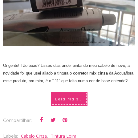
Oi gente! Tão boas? Esses dias andei pintando meu cabelo de novo, a
novidade foi que usei aliado a tintura o
corretor mix cinza
da Acquaflora,
esse produto, pra mim, é o “.11” que falta numa cor de base entende?
Leia Mais...
Compartilhar:
Cabelo Cinza
Tintura Loira
Labels:
,